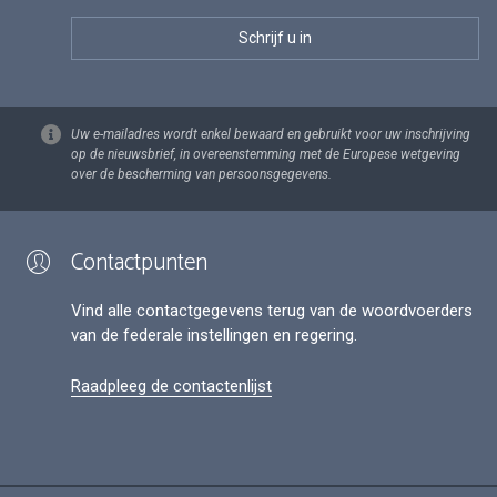
Uw e-mailadres wordt enkel bewaard en gebruikt voor uw inschrijving
op de nieuwsbrief, in overeenstemming met de Europese wetgeving
over de bescherming van persoonsgegevens.
Contactpunten
Vind alle contactgegevens terug van de woordvoerders
van de federale instellingen en regering.
Raadpleeg de contactenlijst