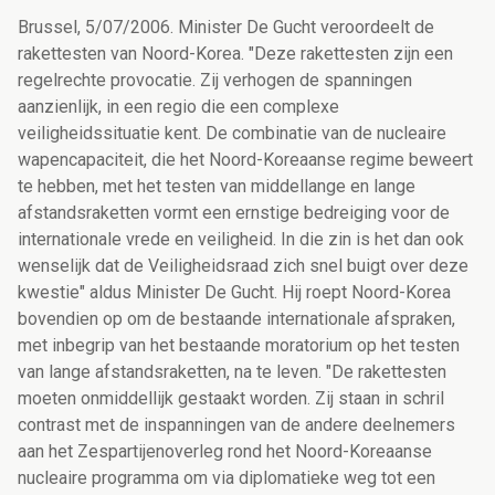
Brussel, 5/07/2006. Minister De Gucht veroordeelt de
rakettesten van Noord-Korea. "Deze rakettesten zijn een
regelrechte provocatie. Zij verhogen de spanningen
aanzienlijk, in een regio die een complexe
veiligheidssituatie kent. De combinatie van de nucleaire
wapencapaciteit, die het Noord-Koreaanse regime beweert
te hebben, met het testen van middellange en lange
afstandsraketten vormt een ernstige bedreiging voor de
internationale vrede en veiligheid. In die zin is het dan ook
wenselijk dat de Veiligheidsraad zich snel buigt over deze
kwestie" aldus Minister De Gucht. Hij roept Noord-Korea
bovendien op om de bestaande internationale afspraken,
met inbegrip van het bestaande moratorium op het testen
van lange afstandsraketten, na te leven. "De rakettesten
moeten onmiddellijk gestaakt worden. Zij staan in schril
contrast met de inspanningen van de andere deelnemers
aan het Zespartijenoverleg rond het Noord-Koreaanse
nucleaire programma om via diplomatieke weg tot een