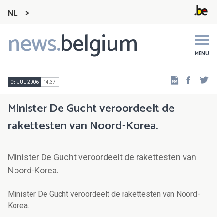
NL
news.
belgium
Main
navigation
MENU
Faceb
Tw
05 JUL 2006
14:37
Minister De Gucht veroordeelt de
rakettesten van Noord-Korea.
Minister De Gucht veroordeelt de rakettesten van
Noord-Korea.
Minister De Gucht veroordeelt de rakettesten van Noord-
Korea.