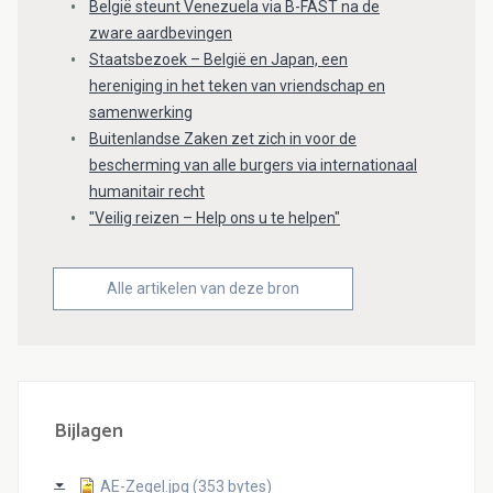
België steunt Venezuela via B-FAST na de
zware aardbevingen
Staatsbezoek – België en Japan, een
hereniging in het teken van vriendschap en
samenwerking
Buitenlandse Zaken zet zich in voor de
bescherming van alle burgers via internationaal
humanitair recht
"Veilig reizen – Help ons u te helpen"
Alle artikelen van deze bron
Bijlagen
AE-Zegel.jpg (353 bytes)