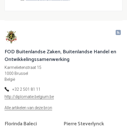
FOD Buitenlandse Zaken, Buitenlandse Handel en
Ontwikkelingssamenwerking
Karmelietenstraat 15
1000 Brussel
België
+32 2 501 81 11
http://diplomatie.belgium.be
Alle artikelen van deze bron
Florinda
Baleci
Pierre
Steverlynck