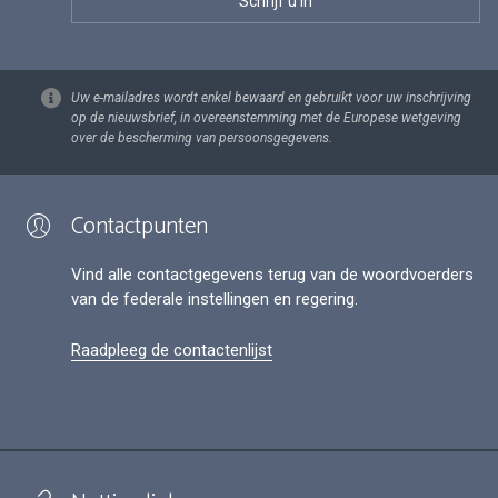
Uw e-mailadres wordt enkel bewaard en gebruikt voor uw inschrijving
op de nieuwsbrief, in overeenstemming met de Europese wetgeving
over de bescherming van persoonsgegevens.
Contactpunten
Vind alle contactgegevens terug van de woordvoerders
van de federale instellingen en regering.
Raadpleeg de contactenlijst