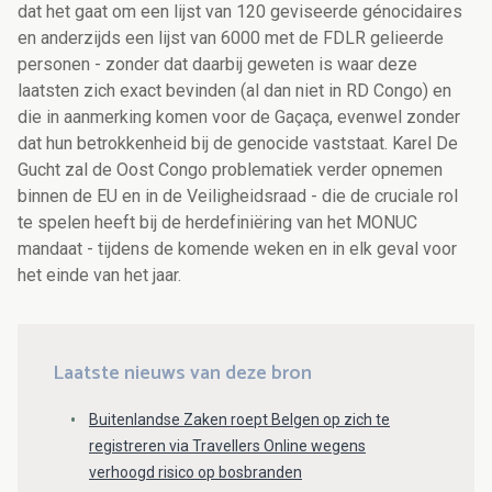
dat het gaat om een lijst van 120 geviseerde génocidaires
en anderzijds een lijst van 6000 met de FDLR gelieerde
personen - zonder dat daarbij geweten is waar deze
laatsten zich exact bevinden (al dan niet in RD Congo) en
die in aanmerking komen voor de Gaçaça, evenwel zonder
dat hun betrokkenheid bij de genocide vaststaat. Karel De
Gucht zal de Oost Congo problematiek verder opnemen
binnen de EU en in de Veiligheidsraad - die de cruciale rol
te spelen heeft bij de herdefiniëring van het MONUC
mandaat - tijdens de komende weken en in elk geval voor
het einde van het jaar.
Laatste nieuws van deze bron
Buitenlandse Zaken roept Belgen op zich te
registreren via Travellers Online wegens
verhoogd risico op bosbranden