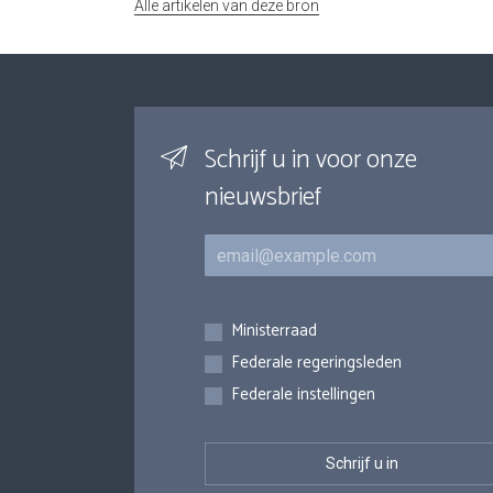
Alle artikelen van deze bron
Schrijf u in voor onze
nieuwsbrief
E-mail
Inschrijvingen
Ministerraad
Federale regeringsleden
Federale instellingen