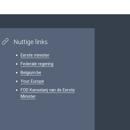
Nuttige links
Eerste minister
Federale regering
Belgium.be
Your Europe
FOD Kanselarij van de Eerste
Minister