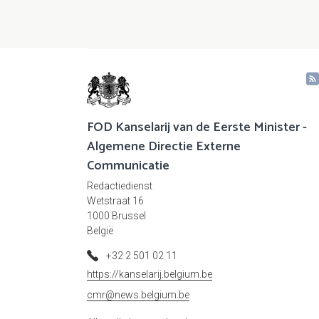
FOD Kanselarij van de Eerste Minister -
Algemene Directie Externe
Communicatie
Redactiedienst
Wetstraat 16
1000 Brussel
België
+32 2 501 02 11
https://kanselarij.belgium.be
cmr@news.belgium.be