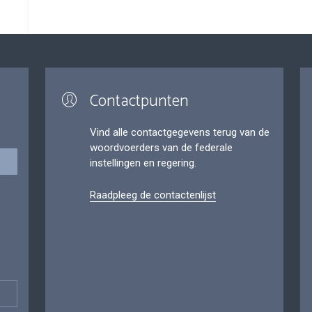
Contactpunten
Vind alle contactgegevens terug van de
woordvoerders van de federale
instellingen en regering.
Raadpleeg de contactenlijst