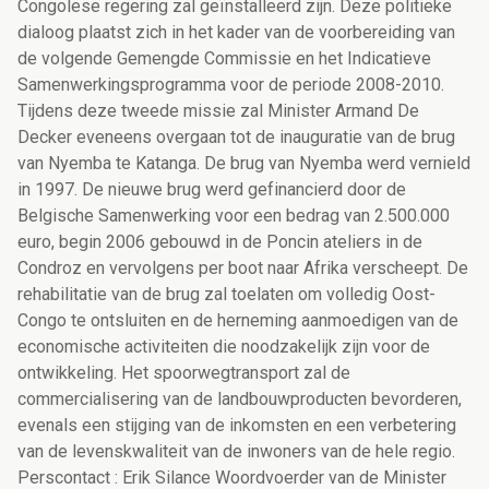
Congolese regering zal geïnstalleerd zijn. Deze politieke
dialoog plaatst zich in het kader van de voorbereiding van
de volgende Gemengde Commissie en het Indicatieve
Samenwerkingsprogramma voor de periode 2008-2010.
Tijdens deze tweede missie zal Minister Armand De
Decker eveneens overgaan tot de inauguratie van de brug
van Nyemba te Katanga. De brug van Nyemba werd vernield
in 1997. De nieuwe brug werd gefinancierd door de
Belgische Samenwerking voor een bedrag van 2.500.000
euro, begin 2006 gebouwd in de Poncin ateliers in de
Condroz en vervolgens per boot naar Afrika verscheept. De
rehabilitatie van de brug zal toelaten om volledig Oost-
Congo te ontsluiten en de herneming aanmoedigen van de
economische activiteiten die noodzakelijk zijn voor de
ontwikkeling. Het spoorwegtransport zal de
commercialisering van de landbouwproducten bevorderen,
evenals een stijging van de inkomsten en een verbetering
van de levenskwaliteit van de inwoners van de hele regio.
Perscontact : Erik Silance Woordvoerder van de Minister