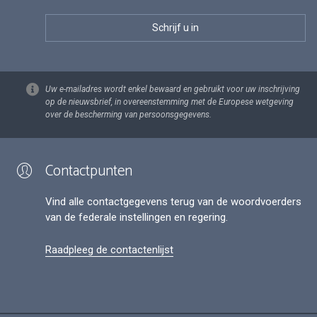
Uw e-mailadres wordt enkel bewaard en gebruikt voor uw inschrijving
op de nieuwsbrief, in overeenstemming met de Europese wetgeving
over de bescherming van persoonsgegevens.
Contactpunten
Vind alle contactgegevens terug van de woordvoerders
van de federale instellingen en regering.
Raadpleeg de contactenlijst