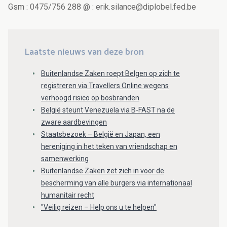
Gsm : 0475/756 288 @ : erik.silance@diplobel.fed.be
Laatste nieuws van deze bron
Buitenlandse Zaken roept Belgen op zich te
registreren via Travellers Online wegens
verhoogd risico op bosbranden
België steunt Venezuela via B-FAST na de
zware aardbevingen
Staatsbezoek – België en Japan, een
hereniging in het teken van vriendschap en
samenwerking
Buitenlandse Zaken zet zich in voor de
bescherming van alle burgers via internationaal
humanitair recht
"Veilig reizen – Help ons u te helpen"