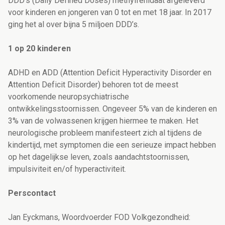
DDD’s (Daily Defined Doses) methylfenidaat afgeleverd
voor kinderen en jongeren van 0 tot en met 18 jaar. In 2017
ging het al over bijna 5 miljoen DDD’s.
1 op 20 kinderen
ADHD en ADD (Attention Deficit Hyperactivity Disorder en
Attention Deficit Disorder) behoren tot de meest
voorkomende neuropsychiatrische
ontwikkelingsstoornissen. Ongeveer 5% van de kinderen en
3% van de volwassenen krijgen hiermee te maken. Het
neurologische probleem manifesteert zich al tijdens de
kindertijd, met symptomen die een serieuze impact hebben
op het dagelijkse leven, zoals aandachtstoornissen,
impulsiviteit en/of hyperactiviteit.
Perscontact
Jan Eyckmans, Woordvoerder FOD Volkgezondheid: