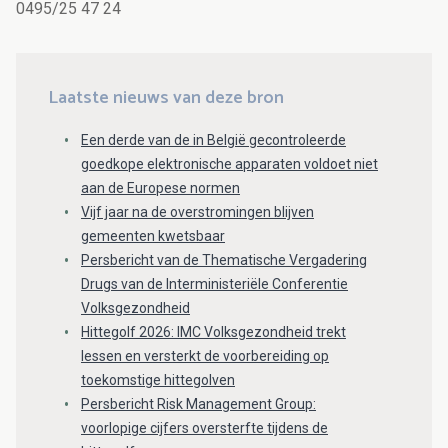
0495/25 47 24
Laatste nieuws van deze bron
Een derde van de in België gecontroleerde
goedkope elektronische apparaten voldoet niet
aan de Europese normen
Vijf jaar na de overstromingen blijven
gemeenten kwetsbaar
Persbericht van de Thematische Vergadering
Drugs van de Interministeriële Conferentie
Volksgezondheid
Hittegolf 2026: IMC Volksgezondheid trekt
lessen en versterkt de voorbereiding op
toekomstige hittegolven
Persbericht Risk Management Group:
voorlopige cijfers oversterfte tijdens de