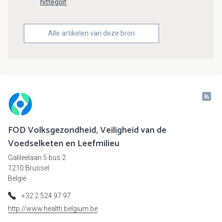
hittegolf
Alle artikelen van deze bron
FOD Volksgezondheid, Veiligheid van de
Voedselketen en Leefmilieu
Galileelaan 5 bus 2
1210 Brussel
België
+32 2 524 97 97
http://www.health.belgium.be