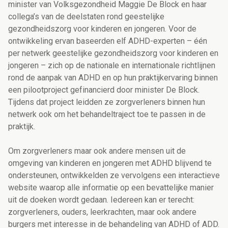
minister van Volksgezondheid Maggie De Block en haar
collega’s van de deelstaten rond geestelijke
gezondheidszorg voor kinderen en jongeren. Voor de
ontwikkeling ervan baseerden elf ADHD-experten – één
per netwerk geestelijke gezondheidszorg voor kinderen en
jongeren – zich op de nationale en internationale richtlijnen
rond de aanpak van ADHD en op hun praktijkervaring binnen
een pilootproject gefinancierd door minister De Block.
Tijdens dat project leidden ze zorgverleners binnen hun
netwerk ook om het behandeltraject toe te passen in de
praktijk.
Om zorgverleners maar ook andere mensen uit de
omgeving van kinderen en jongeren met ADHD blijvend te
ondersteunen, ontwikkelden ze vervolgens een interactieve
website waarop alle informatie op een bevattelijke manier
uit de doeken wordt gedaan. Iedereen kan er terecht:
zorgverleners, ouders, leerkrachten, maar ook andere
burgers met interesse in de behandeling van ADHD of ADD.