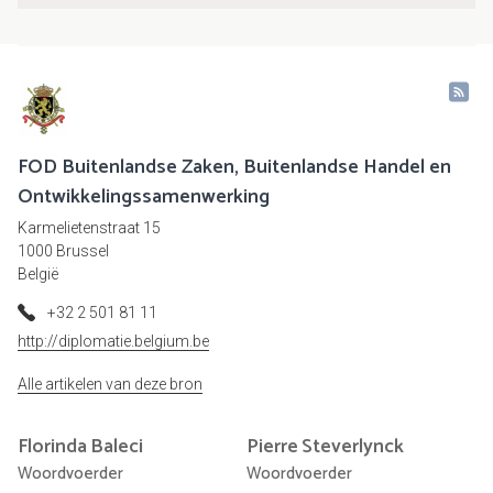
FOD Buitenlandse Zaken, Buitenlandse Handel en
Ontwikkelingssamenwerking
Karmelietenstraat 15
1000 Brussel
België
+32 2 501 81 11
http://diplomatie.belgium.be
Alle artikelen van deze bron
Florinda
Baleci
Pierre
Steverlynck
Woordvoerder
Woordvoerder