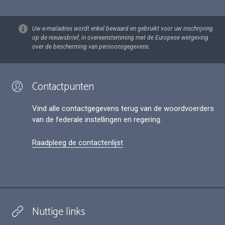
Uw e-mailadres wordt enkel bewaard en gebruikt voor uw inschrijving
op de nieuwsbrief, in overeenstemming met de Europese wetgeving
over de bescherming van persoonsgegevens.
Contactpunten
Vind alle contactgegevens terug van de woordvoerders
van de federale instellingen en regering.
Raadpleeg de contactenlijst
Nuttige links