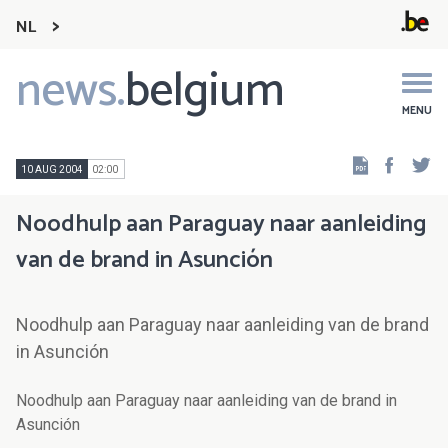
NL
news.
belgium
Main
navigation
MENU
Faceb
Tw
10 AUG 2004
02:00
Noodhulp aan Paraguay naar aanleiding
van de brand in Asunción
Noodhulp aan Paraguay naar aanleiding van de brand
in Asunción
Noodhulp aan Paraguay naar aanleiding van de brand in
Asunción