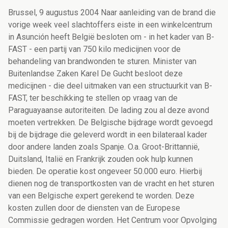
Brussel, 9 augustus 2004 Naar aanleiding van de brand die
vorige week veel slachtoffers eiste in een winkelcentrum
in Asunción heeft België besloten om - in het kader van B-
FAST - een partij van 750 kilo medicijnen voor de
behandeling van brandwonden te sturen. Minister van
Buitenlandse Zaken Karel De Gucht besloot deze
medicijnen - die deel uitmaken van een structuurkit van B-
FAST, ter beschikking te stellen op vraag van de
Paraguayaanse autoriteiten. De lading zou al deze avond
moeten vertrekken. De Belgische bijdrage wordt gevoegd
bij de bijdrage die geleverd wordt in een bilateraal kader
door andere landen zoals Spanje. O.a. Groot-Brittannië,
Duitsland, Italië en Frankrijk zouden ook hulp kunnen
bieden. De operatie kost ongeveer 50.000 euro. Hierbij
dienen nog de transportkosten van de vracht en het sturen
van een Belgische expert gerekend te worden. Deze
kosten zullen door de diensten van de Europese
Commissie gedragen worden. Het Centrum voor Opvolging