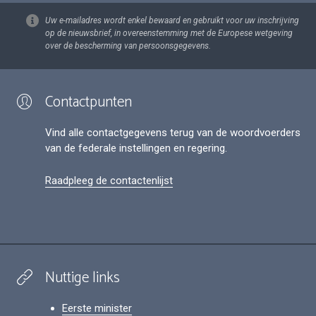
Uw e-mailadres wordt enkel bewaard en gebruikt voor uw inschrijving
op de nieuwsbrief, in overeenstemming met de Europese wetgeving
over de bescherming van persoonsgegevens.
Contactpunten
Vind alle contactgegevens terug van de woordvoerders
van de federale instellingen en regering.
Raadpleeg de contactenlijst
Nuttige links
Eerste minister