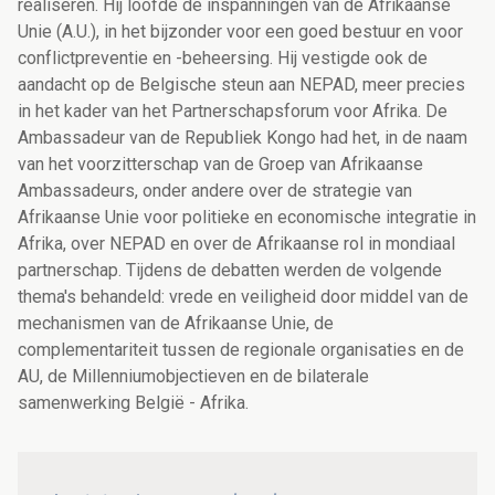
realiseren. Hij loofde de inspanningen van de Afrikaanse
Unie (A.U.), in het bijzonder voor een goed bestuur en voor
conflictpreventie en -beheersing. Hij vestigde ook de
aandacht op de Belgische steun aan NEPAD, meer precies
in het kader van het Partnerschapsforum voor Afrika. De
Ambassadeur van de Republiek Kongo had het, in de naam
van het voorzitterschap van de Groep van Afrikaanse
Ambassadeurs, onder andere over de strategie van
Afrikaanse Unie voor politieke en economische integratie in
Afrika, over NEPAD en over de Afrikaanse rol in mondiaal
partnerschap. Tijdens de debatten werden de volgende
thema's behandeld: vrede en veiligheid door middel van de
mechanismen van de Afrikaanse Unie, de
complementariteit tussen de regionale organisaties en de
AU, de Millenniumobjectieven en de bilaterale
samenwerking België - Afrika.