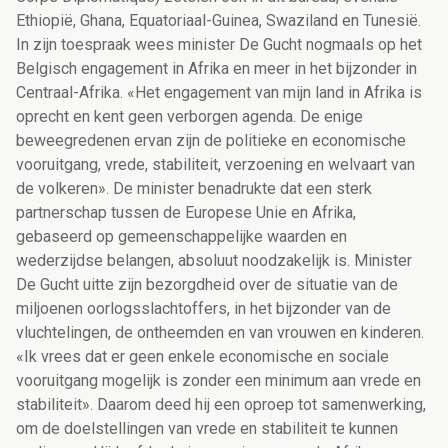
Ethiopië, Ghana, Equatoriaal-Guinea, Swaziland en Tunesië.
In zijn toespraak wees minister De Gucht nogmaals op het
Belgisch engagement in Afrika en meer in het bijzonder in
Centraal-Afrika. «Het engagement van mijn land in Afrika is
oprecht en kent geen verborgen agenda. De enige
beweegredenen ervan zijn de politieke en economische
vooruitgang, vrede, stabiliteit, verzoening en welvaart van
de volkeren». De minister benadrukte dat een sterk
partnerschap tussen de Europese Unie en Afrika,
gebaseerd op gemeenschappelijke waarden en
wederzijdse belangen, absoluut noodzakelijk is. Minister
De Gucht uitte zijn bezorgdheid over de situatie van de
miljoenen oorlogsslachtoffers, in het bijzonder van de
vluchtelingen, de ontheemden en van vrouwen en kinderen.
«Ik vrees dat er geen enkele economische en sociale
vooruitgang mogelijk is zonder een minimum aan vrede en
stabiliteit». Daarom deed hij een oproep tot samenwerking,
om de doelstellingen van vrede en stabiliteit te kunnen