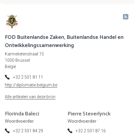
FOD Buitenlandse Zaken, Buitenlandse Handel en
Ontwikkelingssamenwerking
Karmelietenstraat 15
1000 Brussel
België
+32 2 501 81 11
http://diplomatie.belgium.be
Alle artikelen van deze bron
Florinda
Baleci
Pierre
Steverlynck
Woordvoerder
Woordvoerder
+32 2 501 84 29
+32 2 501 87 16