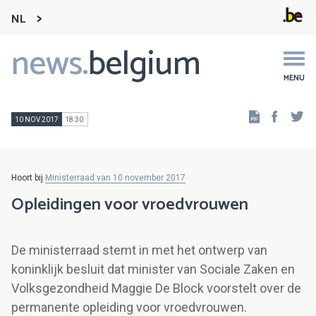
NL
news.
belgium
Main
navigation
MENU
Faceb
Tw
10 NOV 2017
18:30
Hoort bij
Ministerraad van 10 november 2017
Opleidingen voor vroedvrouwen
De ministerraad stemt in met het ontwerp van
koninklijk besluit dat minister van Sociale Zaken en
Volksgezondheid Maggie De Block voorstelt over de
permanente opleiding voor vroedvrouwen.