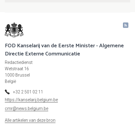
FOD Kanselarij van de Eerste Minister - Algemene
Directie Externe Communicatie
Redactiedienst
Wetstraat 16
1000 Brussel
België
+32 2 501 02 11
https://kanselarij.belgium.be
cmr@news.belgium.be
Alle artikelen van deze bron