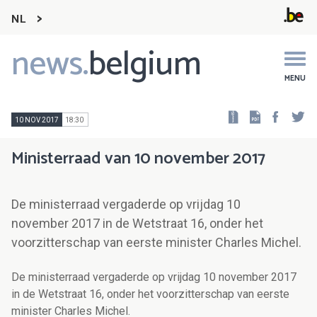
NL
news.
belgium
Main
navigation
MENU
Faceb
Tw
10 NOV 2017
18:30
Ministerraad van 10 november 2017
De ministerraad vergaderde op vrijdag 10
november 2017 in de Wetstraat 16, onder het
voorzitterschap van eerste minister Charles Michel.
De ministerraad vergaderde op vrijdag 10 november 2017
in de Wetstraat 16, onder het voorzitterschap van eerste
minister Charles Michel.