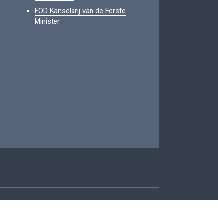
FOD Kanselarij van de Eerste
Minister
oegankelijkheid