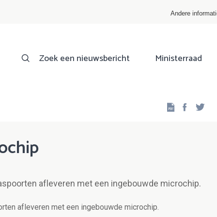
Andere informat
Zoek een nieuwsbericht
Ministerraad
Facebo
Twi
ochip
aspoorten afleveren met een ingebouwde microchip.
rten afleveren met een ingebouwde microchip.