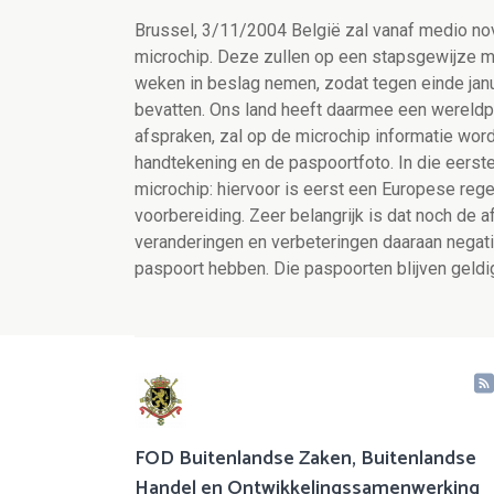
Brussel, 3/11/2004 België zal vanaf medio 
microchip. Deze zullen op een stapsgewijze ma
weken in beslag nemen, zodat tegen einde janu
bevatten. Ons land heeft daarmee een wereldpr
afspraken, zal op de microchip informatie wo
handtekening en de paspoortfoto. In die eers
microchip: hiervoor is eerst een Europese reg
voorbereiding. Zeer belangrijk is dat noch de 
veranderingen en verbeteringen daaraan negat
paspoort hebben. Die paspoorten blijven geldig 
FOD Buitenlandse Zaken, Buitenlandse
Handel en Ontwikkelingssamenwerking