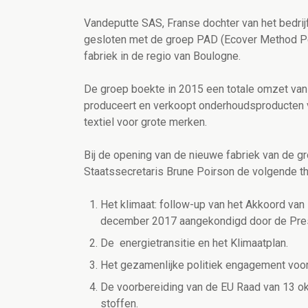
Vandeputte SAS, Franse dochter van het bedri
gesloten met de groep PAD (Ecover Method Peo
fabriek in de regio van Boulogne.
De groep boekte in 2015 een totale omzet van
produceert en verkoopt onderhoudsproducten v
textiel voor grote merken.
Bij de opening van de nieuwe fabriek van de 
Staatssecretaris Brune Poirson de volgende th
Het klimaat: follow-up van het Akkoord van 
december 2017 aangekondigd door de Pres
De energietransitie en het Klimaatplan.
Het gezamenlijke politiek engagement voo
De voorbereiding van de EU Raad van 13 o
stoffen.