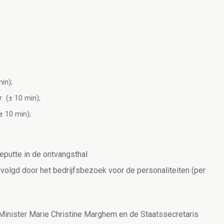
in);
r (± 10 min);
± 10 min);
eputte in de ontvangsthal
evolgd door het bedrijfsbezoek voor de personaliteiten (per
 Minister Marie Christine Marghem en de Staatssecretaris