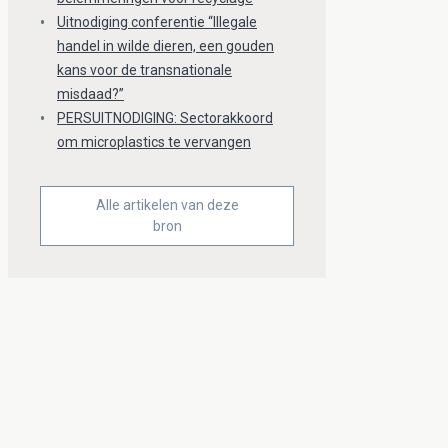
Uitnodiging conferentie “Illegale
handel in wilde dieren, een gouden
kans voor de transnationale
misdaad?”
PERSUITNODIGING: Sectorakkoord
om microplastics te vervangen
Alle artikelen van deze
bron