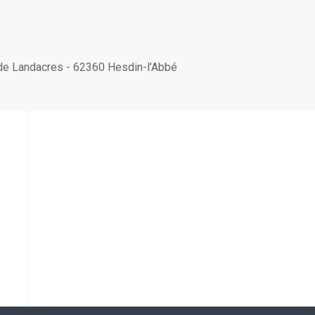
s de Landacres - 62360 Hesdin-l’Abbé