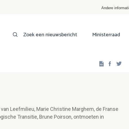
Andere informat
Zoek een nieuwsbericht
Ministerraad
Facebo
Twi
 van Leefmilieu, Marie Christine Marghem, de Franse
ogische Transitie, Brune Poirson, ontmoeten in