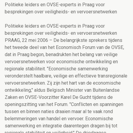
Politieke leiders en OVSE-experts in Praag voor
besprekingen over veiligheids- en vervoersnetwerken
Politieke leiders en OVSE-experts in Praag voor
besprekingen over veiligheids- en vervoersnetwerken
PRAAG, 22 mei 2006 – De belangrijkste sprekers tijdens
het tweede deel van het Economisch Forum van de OVSE,
dat in Praag begon, benadrukten het belang van veilige
vervoersnetwerken voor economische ontwikkeling en
regionale stabiliteit. "Economische samenwerking
veronderstelt haalbare, veilige en effectieve transregionale
vervoersnetwerken. Zij zijn het hart van de economische
ontwikkeling," aldus Belgisch Minister van Buitenlandse
Zaken en OVSE-Voorzitter Karel De Gucht tijdens de
openingszitting van het Forum. "Conflicten en spanningen
tussen en binnen naties draaien maar al te vaak rond
belemmeringen van handel en vervoer. Economische
samenwerking en integratie daarentegen dragen bij tot
regionale stabiliteit en veiligheid." De driedaagse