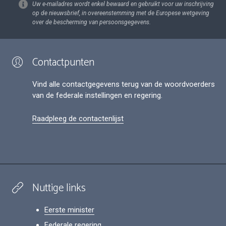
Uw e-mailadres wordt enkel bewaard en gebruikt voor uw inschrijving
op de nieuwsbrief, in overeenstemming met de Europese wetgeving
over de bescherming van persoonsgegevens.
Contactpunten
Vind alle contactgegevens terug van de woordvoerders
van de federale instellingen en regering.
Raadpleeg de contactenlijst
Nuttige links
Eerste minister
Federale regering