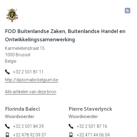
FOD Buitenlandse Zaken, Buitenlandse Handel en
Ontwikkelingssamenwerking
Karmelietenstraat 15
1000 Brussel
België
+32 2 501 81 11
http://diplomatie.belgium.be
Alle artikelen van deze bron
Florinda
Baleci
Pierre
Steverlynck
Woordvoerder
Woordvoerder
+32 2 501 84 29
+32 2 501 87 16
+32 478 92 09 37
+32 471 44 06 04