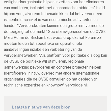
veiligheidsorganisatie blijven inzetten voor het elimineren
van conflicten, inclusief met economische middelen," hield
hij ons voor, alvorens te benadrukken dat het vervoer een
essentiële schakel is van economische activiteiten en
handel. "Vervoerskosten kunnen een grote rem vormen op
de toegang tot de markt." Secretaris-generaal van de OVSE
Marc Perrin de Brichambaut wees erop dat het Forum zal
moeten leiden tot specifieke en operationele
aanbevelingen inzake een verbetering van de
vervoersnetwerken. "Als platform voor politieke dialoog kan
de OVSE de politieke wil stimuleren, regionale
samenwerking bevorderen en concrete projecten helpen
identificeren, in nauw overleg met andere internationale
organisaties die de OVSE aanvullen op het gebied van
technische expertise en knowhow," vervolgde hij.
Laatste nieuws van deze bron