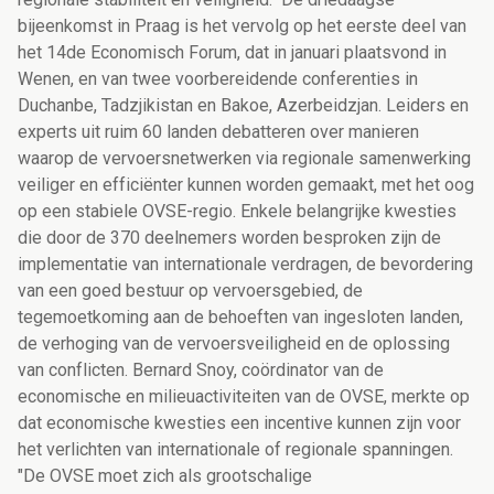
bijeenkomst in Praag is het vervolg op het eerste deel van
het 14de Economisch Forum, dat in januari plaatsvond in
Wenen, en van twee voorbereidende conferenties in
Duchanbe, Tadzjikistan en Bakoe, Azerbeidzjan. Leiders en
experts uit ruim 60 landen debatteren over manieren
waarop de vervoersnetwerken via regionale samenwerking
veiliger en efficiënter kunnen worden gemaakt, met het oog
op een stabiele OVSE-regio. Enkele belangrijke kwesties
die door de 370 deelnemers worden besproken zijn de
implementatie van internationale verdragen, de bevordering
van een goed bestuur op vervoersgebied, de
tegemoetkoming aan de behoeften van ingesloten landen,
de verhoging van de vervoersveiligheid en de oplossing
van conflicten. Bernard Snoy, coördinator van de
economische en milieuactiviteiten van de OVSE, merkte op
dat economische kwesties een incentive kunnen zijn voor
het verlichten van internationale of regionale spanningen.
"De OVSE moet zich als grootschalige