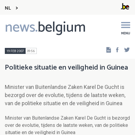
NL
news.
belgium
Main
navigation
MENU
Faceb
Tw
19 FEB 2007
09:56
Politieke situatie en veiligheid in Guinea
Minister van Buitenlandse Zaken Karel De Gucht is
bezorgd over de evolutie, tijdens de laatste weken,
van de politieke situatie en de veiligheid in Guinea
Minister van Buitenlandse Zaken Karel De Gucht is bezorgd
over de evolutie, tijdens de laatste weken, van de politieke
situatie en de veiligheid in Guinea