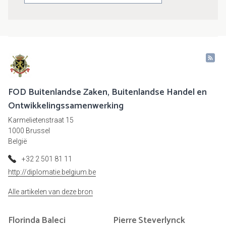
FOD Buitenlandse Zaken, Buitenlandse Handel en
Ontwikkelingssamenwerking
Karmelietenstraat 15
1000 Brussel
België
+32 2 501 81 11
http://diplomatie.belgium.be
Alle artikelen van deze bron
Florinda
Baleci
Pierre
Steverlynck