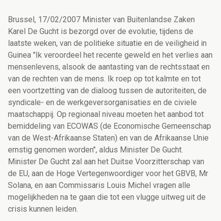
Brussel, 17/02/2007 Minister van Buitenlandse Zaken
Karel De Gucht is bezorgd over de evolutie, tijdens de
laatste weken, van de politieke situatie en de veiligheid in
Guinea "Ik veroordeel het recente geweld en het verlies aan
mensenlevens, alsook de aantasting van de rechtsstaat en
van de rechten van de mens. Ik roep op tot kalmte en tot
een voortzetting van de dialoog tussen de autoriteiten, de
syndicale- en de werkgeversorganisaties en de civiele
maatschappij. Op regionaal niveau moeten het aanbod tot
bemiddeling van ECOWAS (de Economische Gemeenschap
van de West-Afrikaanse Staten) en van de Afrikaanse Unie
ernstig genomen worden", aldus Minister De Gucht.
Minister De Gucht zal aan het Duitse Voorzitterschap van
de EU, aan de Hoge Vertegenwoordiger voor het GBVB, Mr
Solana, en aan Commissaris Louis Michel vragen alle
mogelijkheden na te gaan die tot een vlugge uitweg uit de
crisis kunnen leiden.