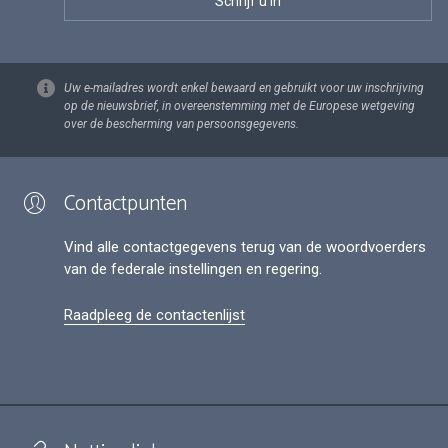
Uw e-mailadres wordt enkel bewaard en gebruikt voor uw inschrijving
op de nieuwsbrief, in overeenstemming met de Europese wetgeving
over de bescherming van persoonsgegevens.
Contactpunten
Vind alle contactgegevens terug van de woordvoerders
van de federale instellingen en regering.
Raadpleeg de contactenlijst