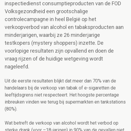
inspectiedienst consumptieproducten van de FOD
Volksgezondheid een grootschalige
controlecampagne in heel België op het
verkoopverbod van alcohol en tabaksproducten aan
minderjarigen, waarbij ze 26 minderjarige
testkopers (mystery shoppers) inzette. De
voorlopige resultaten zijn opvallend en doen de
vraag rijzen of de huidige wetgeving wordt
nageleefd.
Uit de eerste resultaten blijkt dat meer dan 70% van de
handelaars bij de verkoop van tabak of e-sigaretten de
leeftijdsgrens niet respecteert. Het hoogste percentage
inbreuken vinden we terug bij supermarkten en tankstations
(80%).
Wat betreft de verkoop van alcohol wordt het verbod op
sterke drank (voor –18-jarigen) in 90% van de gevallen niet