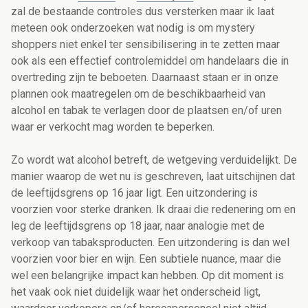
zal de bestaande controles dus versterken maar ik laat
meteen ook onderzoeken wat nodig is om mystery
shoppers niet enkel ter sensibilisering in te zetten maar
ook als een effectief controlemiddel om handelaars die in
overtreding zijn te beboeten. Daarnaast staan er in onze
plannen ook maatregelen om de beschikbaarheid van
alcohol en tabak te verlagen door de plaatsen en/of uren
waar er verkocht mag worden te beperken.
Zo wordt wat alcohol betreft, de wetgeving verduidelijkt. De
manier waarop de wet nu is geschreven, laat uitschijnen dat
de leeftijdsgrens op 16 jaar ligt. Een uitzondering is
voorzien voor sterke dranken. Ik draai die redenering om en
leg de leeftijdsgrens op 18 jaar, naar analogie met de
verkoop van tabaksproducten. Een uitzondering is dan wel
voorzien voor bier en wijn. Een subtiele nuance, maar die
wel een belangrijke impact kan hebben. Op dit moment is
het vaak ook niet duidelijk waar het onderscheid ligt,