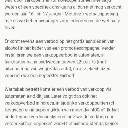
waardoor verkopers en/of horecapersoneel niet altijd
weten of een specifiek drankje nu al dan niet mag verkocht
worden aan 16- en 17-jarigen. Met deze wetsaanpassing
maken we het eenvoudiger voor iedereen om de wet na te
leven.
Er komt tevens een verbod op het gratis aanbieden van
alcohol in het kader van een promotiecampagne. Verder
installeren we een verkoopverbod in automaten, in
tankstations aan snelwegen tussen 22u en 7u (met
uitzondering van wegrestaurants), en in ziekenhuizen
voorzien we een beperkter aanbod.
Wat tabak betreft komt er een verbod van verkoop via
automaten eind dit jaar. Later volgt dan ook het
verkoopverbod in horeca, in tijdelijke verkooppunten (cf.
festivals) en in supermarkten van meer dan 400m². Ik laat
ondertussen verder analyseren hoe we de verkoop nog
verder kunnen beperken zodat het aanbod steeds kleiner