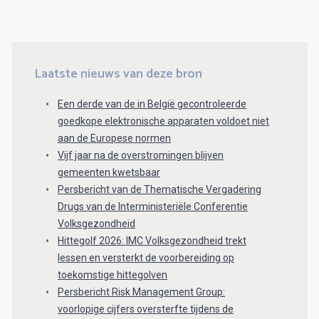
Laatste nieuws van deze bron
Een derde van de in België gecontroleerde
goedkope elektronische apparaten voldoet niet
aan de Europese normen
Vijf jaar na de overstromingen blijven
gemeenten kwetsbaar
Persbericht van de Thematische Vergadering
Drugs van de Interministeriële Conferentie
Volksgezondheid
Hittegolf 2026: IMC Volksgezondheid trekt
lessen en versterkt de voorbereiding op
toekomstige hittegolven
Persbericht Risk Management Group:
voorlopige cijfers oversterfte tijdens de