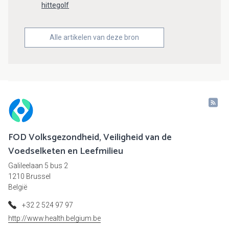
hittegolf
Alle artikelen van deze bron
FOD Volksgezondheid, Veiligheid van de
Voedselketen en Leefmilieu
Galileelaan 5 bus 2
1210 Brussel
België
+32 2 524 97 97
http://www.health.belgium.be