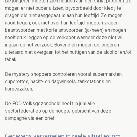
De jongeren moeten zich houden aan een strikt protocol: ze
mogen er niet ouder uitzien, bijvoorbeeld door kledij te
dragen die niet aangepast is aan hun leeftijd. Ze mogen
nooit liegen, ook niet over hun leeftijd, moeten vragen
beantwoorden met korte antwoorden (ja/neen) en mogen
nooit druk leggen op de verkoper wanneer deze niet wil
ingaan op het verzoek. Bovendien mogen de jongeren
uiteraard niet overgaan tot het nuttigen van de alcohol en/of
tabak.
De mystery shoppers controleren vooral supermarkten,
superettes, nacht- en dagwinkels, tankstations en
horecazaken.
De FOD Volksgezondheid heeft in juni alle
sectorfederaties op de hoogte gebracht van deze
campagne via een brief.
Gegevens verzamelen in reële situaties om