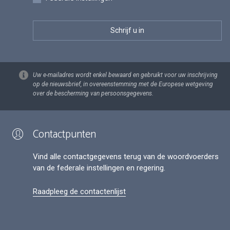
Uw e-mailadres wordt enkel bewaard en gebruikt voor uw inschrijving
op de nieuwsbrief, in overeenstemming met de Europese wetgeving
over de bescherming van persoonsgegevens.
Contactpunten
Vind alle contactgegevens terug van de woordvoerders
van de federale instellingen en regering.
Raadpleeg de contactenlijst