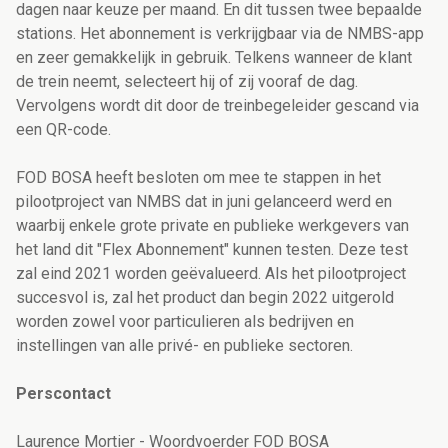
dagen naar keuze per maand. En dit tussen twee bepaalde
stations. Het abonnement is verkrijgbaar via de NMBS-app
en zeer gemakkelijk in gebruik. Telkens wanneer de klant
de trein neemt, selecteert hij of zij vooraf de dag.
Vervolgens wordt dit door de treinbegeleider gescand via
een QR-code.
FOD BOSA heeft besloten om mee te stappen in het
pilootproject van NMBS dat in juni gelanceerd werd en
waarbij enkele grote private en publieke werkgevers van
het land dit "Flex Abonnement" kunnen testen. Deze test
zal eind 2021 worden geëvalueerd. Als het pilootproject
succesvol is, zal het product dan begin 2022 uitgerold
worden zowel voor particulieren als bedrijven en
instellingen van alle privé- en publieke sectoren.
Perscontact
Laurence Mortier - Woordvoerder FOD BOSA