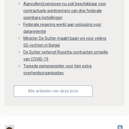
Aanvullend pensioen nu ook beschikbaar voor
contractuele werknemers van drie federale
openbare instellingen
Federale regering werkt aan oplossing voor
dataretentie
Minister De Sutter maakt baan vrij voor veiling
5G-rechten in België
De Sutter verlengt Rosetta-contracten omwille
van COVID-19
Tweede pensioenpijler voor tien extra
overheidsorganisaties
Alle artikelen van deze bron