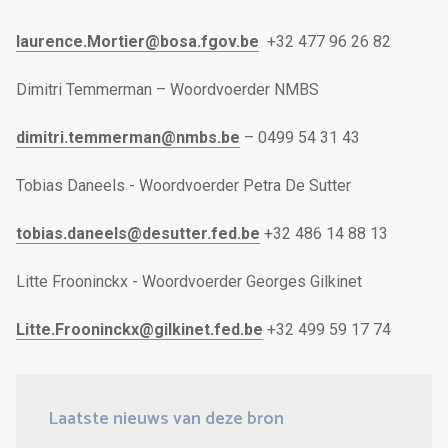
laurence.Mortier@bosa.fgov.be
+32 477 96 26 82
Dimitri Temmerman – Woordvoerder NMBS
dimitri.temmerman@nmbs.be
– 0499 54 31 43
Tobias Daneels - Woordvoerder Petra De Sutter
tobias.daneels@desutter.fed.be
+32 486 14 88 13
Litte Frooninckx - Woordvoerder Georges Gilkinet
Litte.Frooninckx@gilkinet.fed.be
+32 499 59 17 74
Laatste nieuws van deze bron