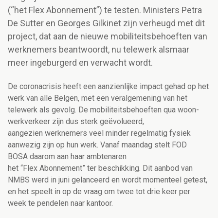
(“het Flex Abonnement”) te testen. Ministers Petra
De Sutter en Georges Gilkinet zijn verheugd met dit
project, dat aan de nieuwe mobiliteitsbehoeften van
werknemers beantwoordt, nu telewerk alsmaar
meer ingeburgerd en verwacht wordt.
De coronacrisis heeft een aanzienlijke impact gehad op het
werk van alle Belgen, met een veralgemening van het
telewerk als gevolg. De mobiliteitsbehoeften qua woon-
werkverkeer zijn dus sterk geëvolueerd,
aangezien werknemers veel minder regelmatig fysiek
aanwezig zijn op hun werk. Vanaf maandag stelt FOD
BOSA daarom aan haar ambtenaren
het “Flex Abonnement” ter beschikking. Dit aanbod van
NMBS werd in juni gelanceerd en wordt momenteel getest,
en het speelt in op de vraag om twee tot drie keer per
week te pendelen naar kantoor.