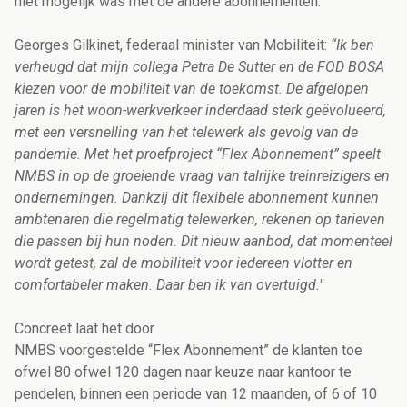
niet mogelijk was met de andere abonnementen.
Georges Gilkinet, federaal minister van Mobiliteit:
“Ik ben
verheugd dat mijn collega Petra De Sutter en de FOD BOSA
kiezen voor de mobiliteit van de toekomst. De afgelopen
jaren is het woon-werkverkeer inderdaad sterk geëvolueerd,
met een versnelling van het telewerk als gevolg van de
pandemie. Met het proefproject “Flex Abonnement” speelt
NMBS in op de groeiende vraag van talrijke treinreizigers en
ondernemingen. Dankzij dit flexibele abonnement kunnen
ambtenaren die regelmatig telewerken, rekenen op tarieven
die passen bij hun noden. Dit nieuw aanbod, dat momenteel
wordt getest, zal de mobiliteit voor iedereen vlotter en
comfortabeler maken. Daar ben ik van overtuigd."
Concreet laat het door
NMBS voorgestelde “Flex Abonnement” de klanten toe
ofwel 80 ofwel 120 dagen naar keuze naar kantoor te
pendelen, binnen een periode van 12 maanden, of 6 of 10