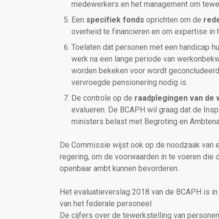
medewerkers en het management om tewerk
Een
specifiek fonds
oprichten om de
rede
overheid te financieren en om expertise in
Toelaten dat personen met een handicap h
werk na een lange periode van werkonbekw
worden bekeken voor wordt geconcludeerd d
vervroegde pensionering nodig is.
De controle op de
raadplegingen van de
evalueren. De BCAPH wil graag dat de Inspec
ministers belast met Begroting en Ambten
De Commissie wijst ook op de noodzaak van 
regering, om de voorwaarden in te voeren die d
openbaar ambt kunnen bevorderen.
Het evaluatieverslag 2018 van de BCAPH is in
van het federale personeel.
De cijfers over de tewerkstelling van personen