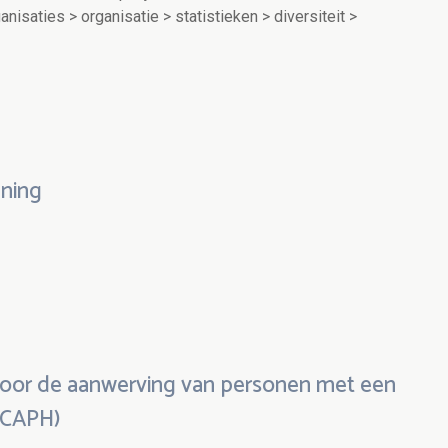
anisaties > organisatie > statistieken > diversiteit >
ning
oor de aanwerving van personen met een
BCAPH)