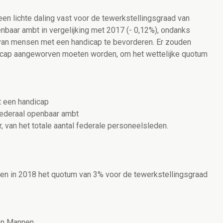
en lichte daling vast voor de tewerkstellingsgraad van
nbaar ambt in vergelijking met 2017 (- 0,12%), ondanks
van mensen met een handicap te bevorderen. Er zouden
icap aangeworven moeten worden, om het wettelijke quotum
 een handicap
t federaal openbaar ambt
r, van het totale aantal federale personeelsleden.
jgen in 2018 het quotum van 3% voor de tewerkstellingsgraad
 en Mannen