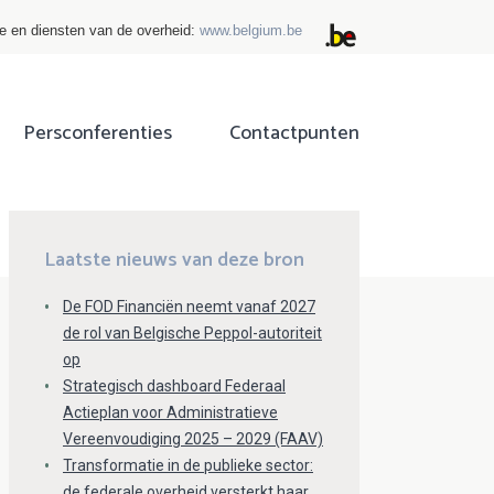
ie en diensten van de overheid:
www.belgium.be
Persconferenties
Contactpunten
ok
tter
Laatste nieuws van deze bron
De FOD Financiën neemt vanaf 2027
de rol van Belgische Peppol-autoriteit
op
Strategisch dashboard Federaal
Actieplan voor Administratieve
Vereenvoudiging 2025 – 2029 (FAAV)
Transformatie in de publieke sector:
de federale overheid versterkt haar