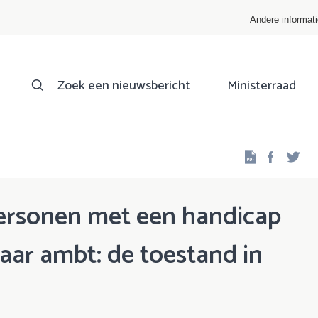
Andere informat
Zoek een nieuwsbericht
Ministerraad
Facebo
Twi
personen met een handicap
aar ambt: de toestand in