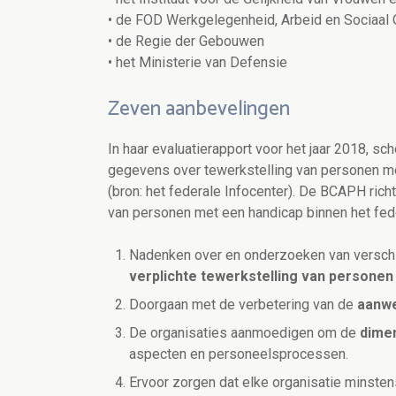
• de FOD Werkgelegenheid, Arbeid en Sociaal 
• de Regie der Gebouwen
• het Ministerie van Defensie
Zeven aanbevelingen
In haar evaluatierapport voor het jaar 2018, s
gegevens over tewerkstelling van personen me
(bron: het federale Infocenter). De BCAPH ric
van personen met een handicap binnen het fed
Nadenken over en onderzoeken van versch
verplichte tewerkstelling van personen
Doorgaan met de verbetering van de
aanwe
De organisaties aanmoedigen om de
dimen
aspecten en personeelsprocessen.
Ervoor zorgen dat elke organisatie minstens