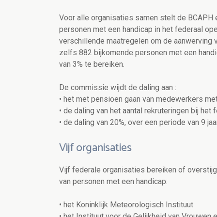
Voor alle organisaties samen stelt de BCAPH e
personen met een handicap in het federaal ope
verschillende maatregelen om de aanwerving 
zelfs 882 bijkomende personen met een hand
van 3% te bereiken.
De commissie wijdt de daling aan :
• het met pensioen gaan van medewerkers met
• de daling van het aantal rekruteringen bij he
• de daling van 20%, over een periode van 9 jaa
Vijf organisaties
Vijf federale organisaties bereiken of oversti
van personen met een handicap:
• het Koninklijk Meteorologisch Instituut
• het Instituut voor de Gelijkheid van Vrouwen