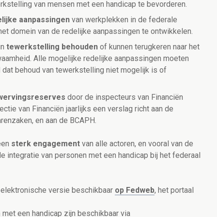
stelling van mensen met een handicap te bevorderen.
lijke aanpassingen
van werkplekken in de federale
 het domein van de redelijke aanpassingen te ontwikkelen.
un
tewerkstelling behouden
of kunnen terugkeren naar het
aamheid. Alle mogelijke redelijke aanpassingen moeten
at behoud van tewerkstelling niet mogelijk is of
 wervingsreserves
door de inspecteurs van Financiën
tie van Financiën jaarlijks een verslag richt aan de
arenzaken, en aan de BCAPH.
een
sterk engagement
van alle actoren, en vooral van de
e integratie van personen met een handicap bij het federaal
 elektronische versie beschikbaar
op Fedweb
, het portaal
 met een handicap zijn beschikbaar via