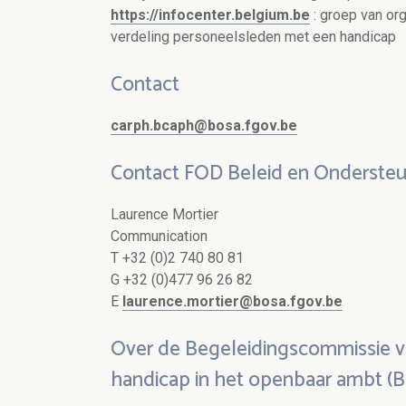
https://infocenter.belgium.be
: groep van org
verdeling personeelsleden met een handicap
Contact
carph.bcaph@bosa.fgov.be
Contact FOD Beleid en Ondersteu
Laurence Mortier
Communication
T +32 (0)2 740 80 81
G +32 (0)477 96 26 82
E
laurence.mortier@bosa.fgov.be
Over de Begeleidingscommissie v
handicap in het openbaar ambt (