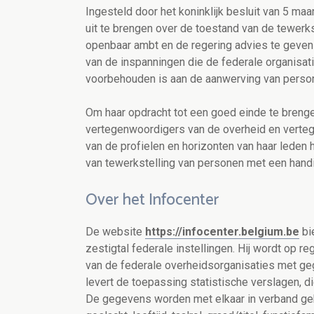
Ingesteld door het koninklijk besluit van 5 ma
uit te brengen over de toestand van de tewerk
openbaar ambt en de regering advies te geven o
van de inspanningen die de federale organisat
voorbehouden is aan de aanwerving van perso
Om haar opdracht tot een goed einde te brenge
vertegenwoordigers van de overheid en verteg
van de profielen en horizonten van haar leden
van tewerkstelling van personen met een hand
Over het Infocenter
De website
https://infocenter.belgium.be
bi
zestigtal federale instellingen. Hij wordt op 
van de federale overheidsorganisaties met g
levert de toepassing statistische verslagen, 
De gegevens worden met elkaar in verband gebra