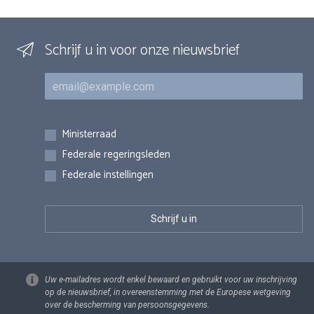
Schrijf u in voor onze nieuwsbrief
E-mail
Inschrijvingen
Ministerraad
Federale regeringsleden
Federale instellingen
Uw e-mailadres wordt enkel bewaard en gebruikt voor uw inschrijving
op de nieuwsbrief, in overeenstemming met de Europese wetgeving
over de bescherming van persoonsgegevens.