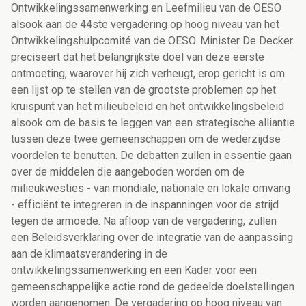
Ontwikkelingssamenwerking en Leefmilieu van de OESO
alsook aan de 44ste vergadering op hoog niveau van het
Ontwikkelingshulpcomité van de OESO. Minister De Decker
preciseert dat het belangrijkste doel van deze eerste
ontmoeting, waarover hij zich verheugt, erop gericht is om
een lijst op te stellen van de grootste problemen op het
kruispunt van het milieubeleid en het ontwikkelingsbeleid
alsook om de basis te leggen van een strategische alliantie
tussen deze twee gemeenschappen om de wederzijdse
voordelen te benutten. De debatten zullen in essentie gaan
over de middelen die aangeboden worden om de
milieukwesties - van mondiale, nationale en lokale omvang
- efficiënt te integreren in de inspanningen voor de strijd
tegen de armoede. Na afloop van de vergadering, zullen
een Beleidsverklaring over de integratie van de aanpassing
aan de klimaatsverandering in de
ontwikkelingssamenwerking en een Kader voor een
gemeenschappelijke actie rond de gedeelde doelstellingen
worden aangenomen. De vergadering op hoog niveau van