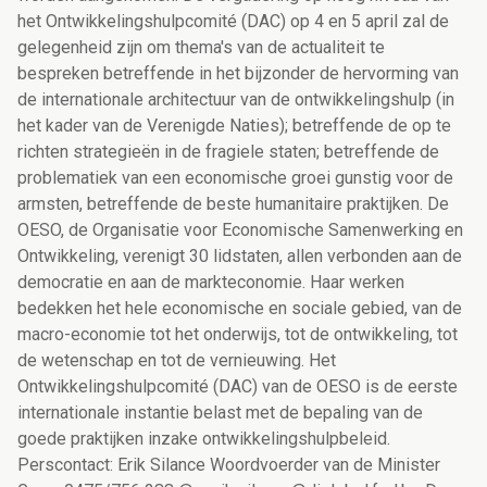
het Ontwikkelingshulpcomité (DAC) op 4 en 5 april zal de
gelegenheid zijn om thema's van de actualiteit te
bespreken betreffende in het bijzonder de hervorming van
de internationale architectuur van de ontwikkelingshulp (in
het kader van de Verenigde Naties); betreffende de op te
richten strategieën in de fragiele staten; betreffende de
problematiek van een economische groei gunstig voor de
armsten, betreffende de beste humanitaire praktijken. De
OESO, de Organisatie voor Economische Samenwerking en
Ontwikkeling, verenigt 30 lidstaten, allen verbonden aan de
democratie en aan de markteconomie. Haar werken
bedekken het hele economische en sociale gebied, van de
macro-economie tot het onderwijs, tot de ontwikkeling, tot
de wetenschap en tot de vernieuwing. Het
Ontwikkelingshulpcomité (DAC) van de OESO is de eerste
internationale instantie belast met de bepaling van de
goede praktijken inzake ontwikkelingshulpbeleid.
Perscontact: Erik Silance Woordvoerder van de Minister