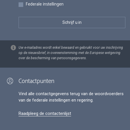
Federale instellingen
Uw e-mailadres wordt enkel bewaard en gebruikt voor uw inschrijving
op de nieuwsbrief, in overeenstemming met de Europese wetgeving
over de bescherming van persoonsgegevens.
Contactpunten
Vind alle contactgegevens terug van de woordvoerders
van de federale instellingen en regering.
Raadpleeg de contactenlijst