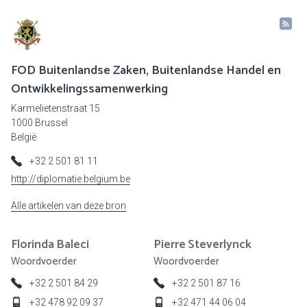
FOD Buitenlandse Zaken, Buitenlandse Handel en
Ontwikkelingssamenwerking
Karmelietenstraat 15
1000 Brussel
België
+32 2 501 81 11
http://diplomatie.belgium.be
Alle artikelen van deze bron
Florinda
Baleci
Pierre
Steverlynck
Woordvoerder
Woordvoerder
+32 2 501 84 29
+32 2 501 87 16
+32 478 92 09 37
+32 471 44 06 04