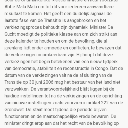
Abbé Malu Malu om tot dit voor iedereen aanvaardbare
resultaat te komen. Het geeft een duidelijk signaal: de
laatste fase van de Transitie is aangebroken en het
verkiezingsproces behoudt zijn dynamiek. Minister De
Gucht moedigt de politieke klasse aan om zich strikt aan
deze kalender te houden en om de bevolking, die al
jarenlang lijdt onder armoede en conflicten, te bewijzen dat
de verkiezingen onomkeerbaar zijn. Hij hoopt dat deze
verkiezingen het begin betekenen van een nieuw tijdperk
van democratie, stabiliteit en reconstructie in Congo. Dat de
datum van de verkiezingen valt na de afsluiting van de
Transitie op 30 juni 2006 mag het bestuur van het land niet
verzwakken. De verantwoordelijkheid blijft liggen bij de
huidige instellingen tot na de verkiezingen en de oprichting
van nieuwe instellingen zoals voorzien in artikel 222 van de
Grondwet. De staat moet tijdens die periode blijven
functioneren en de maatschappelijke vrede bewaren. De
minister dringt erop aan dat het recht van de bevolking op