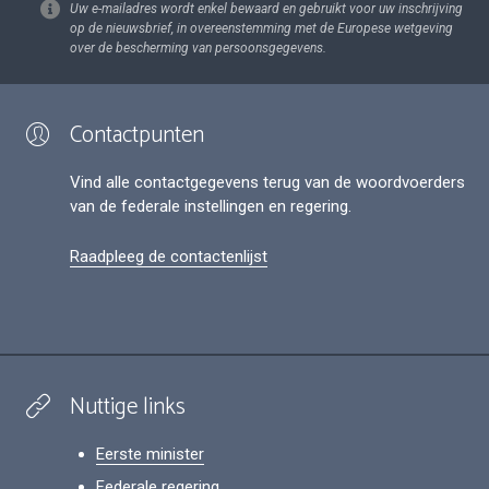
Uw e-mailadres wordt enkel bewaard en gebruikt voor uw inschrijving
op de nieuwsbrief, in overeenstemming met de Europese wetgeving
over de bescherming van persoonsgegevens.
Contactpunten
Vind alle contactgegevens terug van de woordvoerders
van de federale instellingen en regering.
Raadpleeg de contactenlijst
Nuttige links
Eerste minister
Federale regering