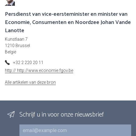
Persdienst van vice-eersteminister en minister van
Economie, Consumenten en Noordzee Johan Vande
Lanotte
Kunstlaan 7
1210 Brussel
België
+32 2 220 20 11
http:// http://www.economie.fgov.be
Alle artikelen van deze bron
Schrijf u in voor onze nieuwsbrief
E-mail