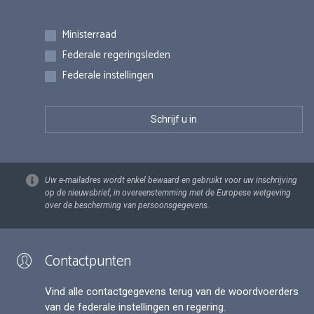
Inschrijvingen
Ministerraad
Federale regeringsleden
Federale instellingen
Uw e-mailadres wordt enkel bewaard en gebruikt voor uw inschrijving
op de nieuwsbrief, in overeenstemming met de Europese wetgeving
over de bescherming van persoonsgegevens.
Contactpunten
Vind alle contactgegevens terug van de woordvoerders
van de federale instellingen en regering.