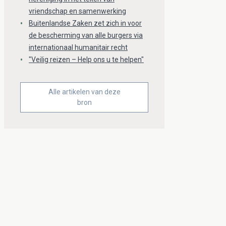
vriendschap en samenwerking
Buitenlandse Zaken zet zich in voor
de bescherming van alle burgers via
internationaal humanitair recht
"Veilig reizen – Help ons u te helpen"
Alle artikelen van deze
bron