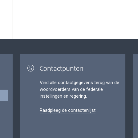
Contactpunten
Vind alle contactgegevens terug van de
woordvoerders van de federale
instellingen en regering.
Raadpleeg de contactenlijst