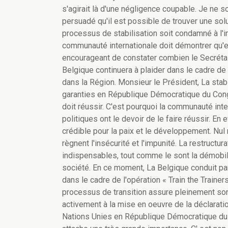
s'agirait là d'une négligence coupable. Je ne so
persuadé qu'il est possible de trouver une sol
processus de stabilisation soit condamné à l'im
communauté internationale doit démontrer qu'elle
encourageant de constater combien le Secrétair
Belgique continuera à plaider dans le cadre 
dans la Région. Monsieur le Président, La stabi
garanties en République Démocratique du Congo.
doit réussir. C'est pourquoi la communauté int
politiques ont le devoir de le faire réussir. En 
crédible pour la paix et le développement. Nul 
règnent l'insécurité et l'impunité. La restructu
indispensables, tout comme le sont la démobil
société. En ce moment, La Belgique conduit pa
dans le cadre de l'opération « Train the Traine
processus de transition assure pleinement son 
activement à la mise en oeuvre de la déclarat
Nations Unies en République Démocratique du C