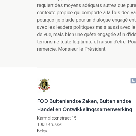
requiert des moyens adéquats autres que purem
contexte propice qui comporte à la fois des va
pourquoi je plaide pour un dialogue engagé en
avec les leaders politiques mais aussi avec le
de vue, mais bien une quête engagée afin d'ide
terrorisme toute légitimité et raison d'être. Po
remercie, Monsieur le Président.
FOD Buitenlandse Zaken, Buitenlandse
Handel en Ontwikkelingssamenwerking
Karmelietenstraat 15
1000 Brussel
België