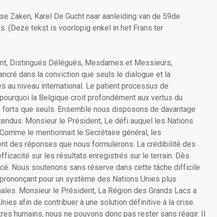
se Zaken, Karel De Gucht naar aanleiding van de 59de
 (Deze tekst is voorlopig enkel in het Frans ter
t, Distingués Délégués, Mesdames et Messieurs,
ncré dans la conviction que seuls le dialogue et la
ves au niveau international. Le patient processus de
 pourquoi la Belgique croit profondément aux vertus du
 forts que seuls. Ensemble nous disposons de davantage
ntendus. Monsieur le Président, Le défi auquel les Nations
. Comme le mentionnait le Secrétaire général, les
nt des réponses que nous formulerons. La crédibilité des
ficacité sur les résultats enregistrés sur le terrain. Dès
orcé. Nous soutenons sans réserve dans cette tâche difficile
us prononçant pour un système des Nations Unies plus
onales. Monsieur le Président, La Région des Grands Lacs a
s afin de contribuer à une solution définitive à la crise.
'êtres humains, nous ne pouvons donc pas rester sans réagir. Il