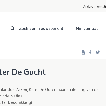
Andere informat
Zoek een nieuwsbericht
Ministerraad
Facebo
Twi
ter De Gucht
nlandse Zaken, Karel De Gucht naar aanleiding van de
igde Naties.
s ter beschikking)