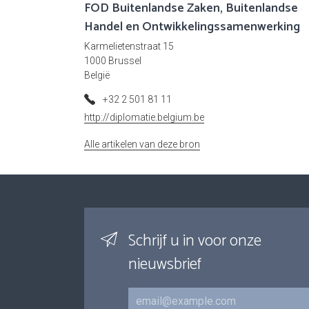
FOD Buitenlandse Zaken, Buitenlandse
Handel en Ontwikkelingssamenwerking
Karmelietenstraat 15
1000 Brussel
België
+32 2 501 81 11
http://diplomatie.belgium.be
Alle artikelen van deze bron
Schrijf u in voor onze
nieuwsbrief
E-mail