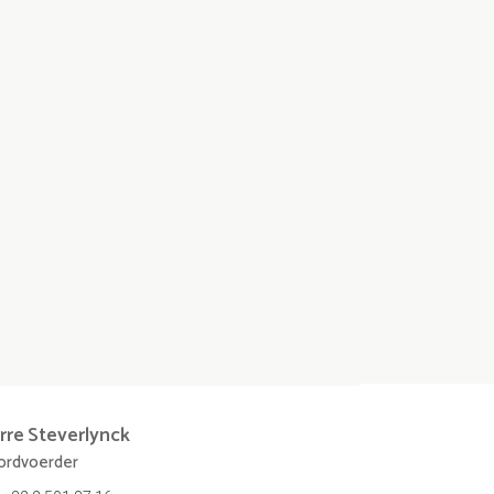
rre
Steverlynck
rdvoerder