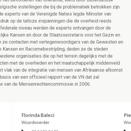
gische instellingen die bij de problematiek betrokken zijn
 de experts van de Verenigde Naties legde Minister van
druk op de talloze inspanningen die de overheid reeds
et federale niveau werden de experts ontvangen door de
lijke Kansen en door de Staatssecretaris voor het Gezin en
n ze contacten met vertegenwoordigers van de Gewesten en
e Kansen en Racismebestrijding, deden ze de steden
idene organisaties die op het terrein dagelijks met de
acten met de overheden en het maatschappelijk middenveld
t vlak van de integratie van mensen van Afrikaanse afkomst
asis van een officieel rapport van de VN dat zal
ie van de Mensenrechtencommissie in 2006.
Florinda
Baleci
Pie
Woordvoerder
Woo