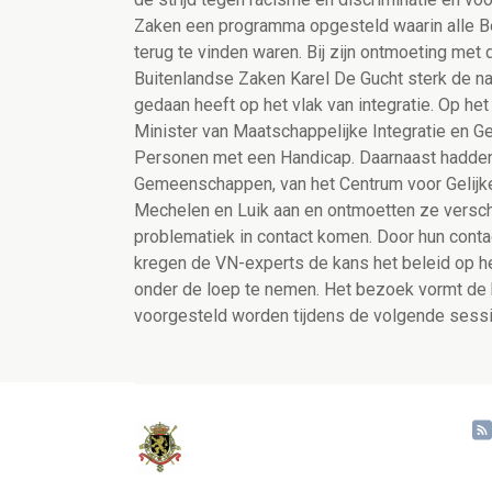
Zaken een programma opgesteld waarin alle Bel
terug te vinden waren. Bij zijn ontmoeting met
Buitenlandse Zaken Karel De Gucht sterk de na
gedaan heeft op het vlak van integratie. Op h
Minister van Maatschappelijke Integratie en Ge
Personen met een Handicap. Daarnaast hadde
Gemeenschappen, van het Centrum voor Gelijk
Mechelen en Luik aan en ontmoetten ze versche
problematiek in contact komen. Door hun cont
kregen de VN-experts de kans het beleid op he
onder de loep te nemen. Het bezoek vormt de b
voorgesteld worden tijdens de volgende sess