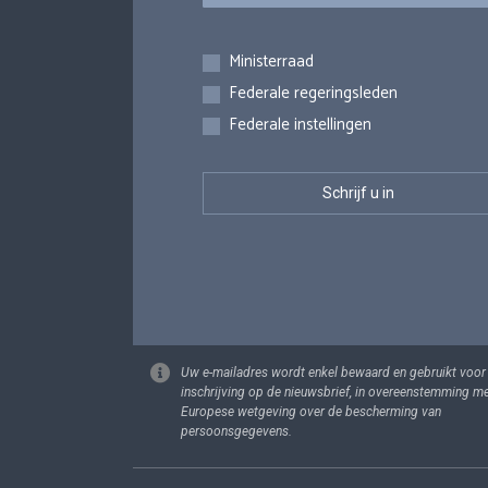
Inschrijvingen
Ministerraad
Federale regeringsleden
Federale instellingen
Uw e-mailadres wordt enkel bewaard en gebruikt voor
inschrijving op de nieuwsbrief, in overeenstemming m
Europese wetgeving over de bescherming van
persoonsgegevens.
Footer