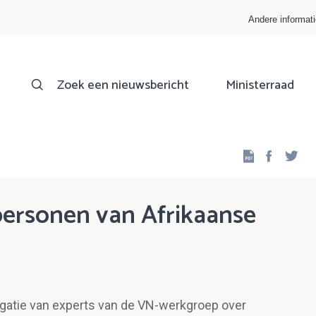
Andere informat
Zoek een nieuwsbericht
Ministerraad
Facebo
Twi
ersonen van Afrikaanse
legatie van experts van de VN-werkgroep over