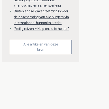
vriendschap en samenwerking
Buitenlandse Zaken zet zich in voor
de bescherming van alle burgers via
internationaal humanitair recht
"Veilig reizen – Help ons u te helpen"
Alle artikelen van deze
bron