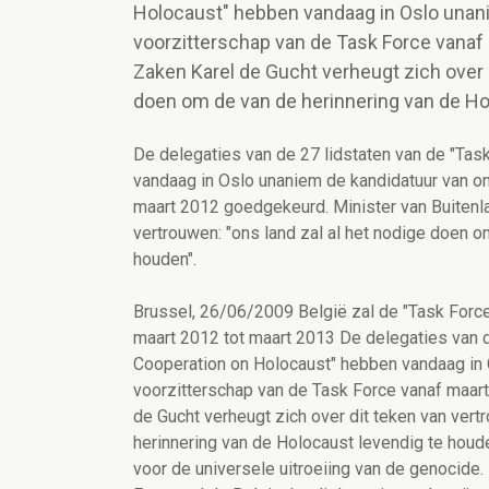
Holocaust" hebben vandaag in Oslo unani
voorzitterschap van de Task Force vanaf
Zaken Karel de Gucht verheugt zich over d
doen om de van de herinnering van de Ho
De delegaties van de 27 lidstaten van de "Tas
vandaag in Oslo unaniem de kandidatuur van on
maart 2012 goedgekeurd. Minister van Buitenla
vertrouwen: "ons land zal al het nodige doen o
houden".
Brussel, 26/06/2009 België zal de "Task Force 
maart 2012 tot maart 2013 De delegaties van de
Cooperation on Holocaust" hebben vandaag in 
voorzitterschap van de Task Force vanaf maar
de Gucht verheugt zich over dit teken van vert
herinnering van de Holocaust levendig te houde
voor de universele uitroeiing van de genocide