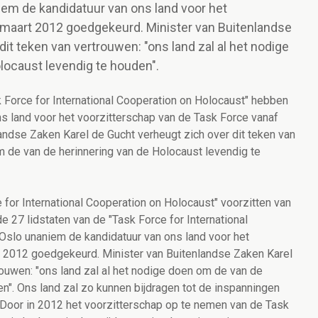
em de kandidatuur van ons land voor het
 maart 2012 goedgekeurd. Minister van Buitenlandse
it teken van vertrouwen: "ons land zal al het nodige
locaust levendig te houden".
k Force for International Cooperation on Holocaust" hebben
s land voor het voorzitterschap van de Task Force vanaf
ndse Zaken Karel de Gucht verheugt zich over dit teken van
m de van de herinnering van de Holocaust levendig te
for International Cooperation on Holocaust" voorzitten van
 27 lidstaten van de "Task Force for International
Oslo unaniem de kandidatuur van ons land voor het
t 2012 goedgekeurd. Minister van Buitenlandse Zaken Karel
rouwen: "ons land zal al het nodige doen om de van de
n". Ons land zal zo kunnen bijdragen tot de inspanningen
. Door in 2012 het voorzitterschap op te nemen van de Task