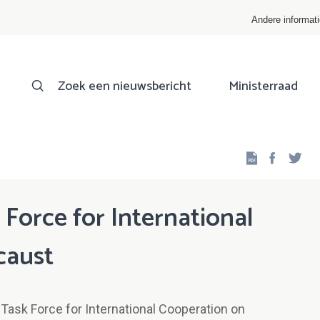
Andere informat
Zoek een nieuwsbericht
Ministerraad
Facebo
Twi
Force for International
caust
"Task Force for International Cooperation on