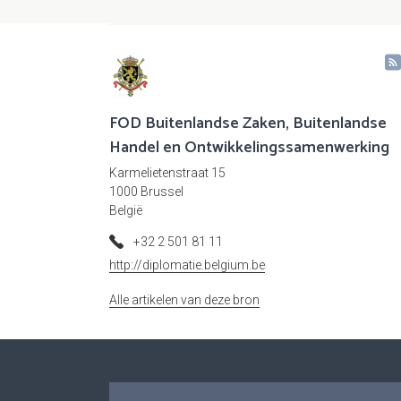
FOD Buitenlandse Zaken, Buitenlandse
Handel en Ontwikkelingssamenwerking
Karmelietenstraat 15
1000 Brussel
België
+32 2 501 81 11
http://diplomatie.belgium.be
Alle artikelen van deze bron