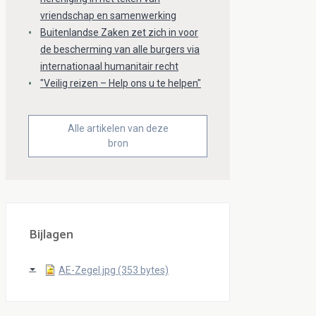
vriendschap en samenwerking
Buitenlandse Zaken zet zich in voor
de bescherming van alle burgers via
internationaal humanitair recht
"Veilig reizen – Help ons u te helpen"
Alle artikelen van deze
bron
Bijlagen
AE-Zegel.jpg (353 bytes)