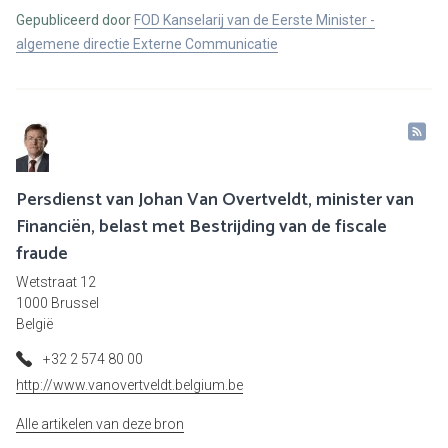
Gepubliceerd door
FOD Kanselarij van de Eerste Minister -
algemene directie Externe Communicatie
Persdienst van Johan Van Overtveldt, minister van
Financiën, belast met Bestrijding van de fiscale
fraude
Wetstraat 12
1000 Brussel
België
+32 2 574 80 00
http://www.vanovertveldt.belgium.be
Alle artikelen van deze bron