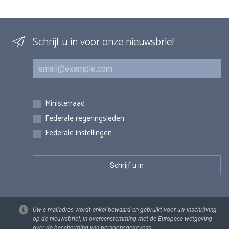
Schrijf u in voor onze nieuwsbrief
E-mail
Inschrijvingen
Ministerraad
Federale regeringsleden
Federale instellingen
Uw e-mailadres wordt enkel bewaard en gebruikt voor uw inschrijving
op de nieuwsbrief, in overeenstemming met de Europese wetgeving
over de bescherming van persoonsgegevens.