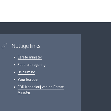
Nuttige links
Eerste minister
Federale regering
Belgium.be
Your Europe
FOD Kanselarij van de Eerste
Minister