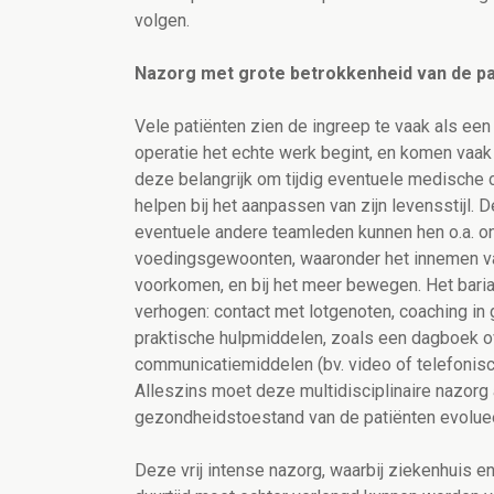
volgen.
Nazorg met grote betrokkenheid van de pa
Vele patiënten zien de ingreep te vaak als ee
operatie het echte werk begint, en komen vaak
deze belangrijk om tijdig eventuele medische 
helpen bij het aanpassen van zijn levensstijl. D
eventuele andere teamleden kunnen hen o.a. o
voedingsgewoonten, waaronder het innemen v
voorkomen, en bij het meer bewegen. Het baria
verhogen: contact met lotgenoten, coaching in 
praktische hulpmiddelen, zoals een dagboek ov
communicatiemiddelen (bv. video of telefonisch 
Alleszins moet deze multidisciplinaire nazorg
gezondheidstoestand van de patiënten evoluee
Deze vrij intense nazorg, waarbij ziekenhuis e