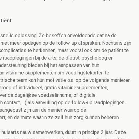
tiënt
n snelle oplossing. Ze beseffen onvoldoende dat na de
 niet meer opdagen op de follow-up afspraken. Nochtans zijn
complicaties te herkennen, maar vooral ook om de patiënt te
e raadplegingen bij de arts, de diëtist, psycholoog en
ndersteuning bieden bij het aanpassen van hun
an vitamine supplementen om voedingstekorten te
trische team kan hun motivatie o.a. op de volgende manieren
groep of individueel, gratis vitaminesupplementen,
er de dagelijkse voedselinname, of digitale
contact, ...) als aanvulling op de follow-up raadplegingen.
 aangepast zijn aan de manier waarop de
rt, en de mate waarin ze zelf hun zorg kunnen beheren.
n huisarts nauw samenwerken, duurt in principe 2 jaar. Deze