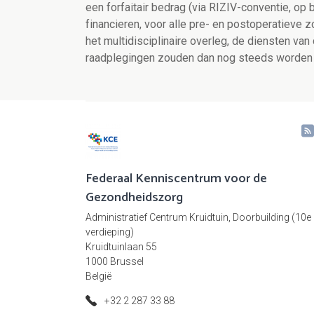
een forfaitair bedrag (via RIZIV-conventie, o
financieren, voor alle pre- en postoperatieve z
het multidisciplinaire overleg, de diensten va
raadplegingen zouden dan nog steeds worden 
Federaal Kenniscentrum voor de
Gezondheidszorg
Administratief Centrum Kruidtuin, Doorbuilding (10e
verdieping)
Kruidtuinlaan 55
1000 Brussel
België
+32 2 287 33 88