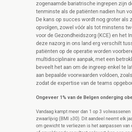
zogenaamde bariatrische ingrepen zijn d
tenminste als de patiënten nadien hun 
De kans op succes wordt nog groter als z
opvolgen, zowel vóór als tot minstens tw
voor de Gezondheidszorg (KCE) en het In
deze nazorg in ons land erg verschilt tu
patiënten op de operatie worden voorbere
multidisciplinaire aanpak, met een betr
beveelt het aan om de ingreep enkel te l
aan bepaalde voorwaarden voldoen, zoals 
zodat de expertise van de teams opgebou
Ongeveer 1% van de Belgen onderging obe
Vandaag kampt meer dan 1 op 3 volwassenen in
zwaarlijvig (BMI ≥30). Dit aandeel neemt elk ja
om gewicht te verliezen is het aanpassen van