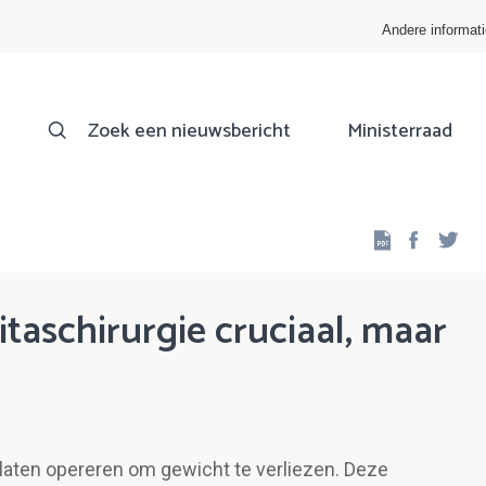
Andere informat
Zoek een nieuwsbericht
Ministerraad
Facebo
Twi
taschirurgie cruciaal, maar
laten opereren om gewicht te verliezen. Deze