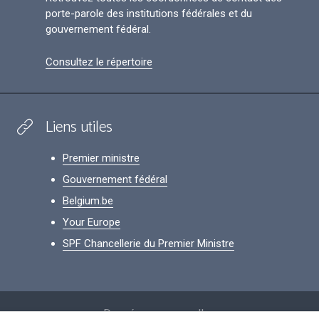
porte-parole des institutions fédérales et du
gouvernement fédéral.
Consultez le répertoire
Liens utiles
Premier ministre
Gouvernement fédéral
Belgium.be
Your Europe
SPF Chancellerie du Premier Ministre
Footer
Données personnelles