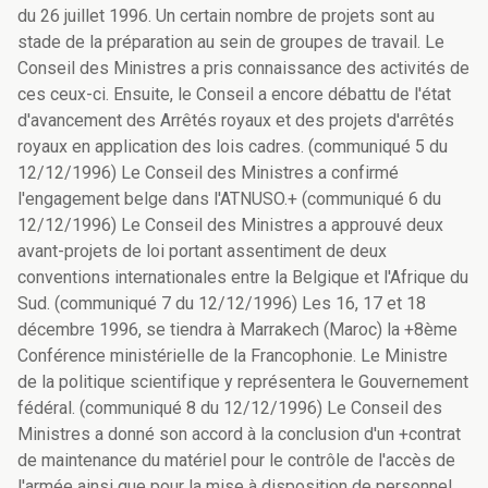
du 26 juillet 1996. Un certain nombre de projets sont au
stade de la préparation au sein de groupes de travail. Le
Conseil des Ministres a pris connaissance des activités de
ces ceux-ci. Ensuite, le Conseil a encore débattu de l'état
d'avancement des Arrêtés royaux et des projets d'arrêtés
royaux en application des lois cadres. (communiqué 5 du
12/12/1996) Le Conseil des Ministres a confirmé
l'engagement belge dans l'ATNUSO.+ (communiqué 6 du
12/12/1996) Le Conseil des Ministres a approuvé deux
avant-projets de loi portant assentiment de deux
conventions internationales entre la Belgique et l'Afrique du
Sud. (communiqué 7 du 12/12/1996) Les 16, 17 et 18
décembre 1996, se tiendra à Marrakech (Maroc) la +8ème
Conférence ministérielle de la Francophonie. Le Ministre
de la politique scientifique y représentera le Gouvernement
fédéral. (communiqué 8 du 12/12/1996) Le Conseil des
Ministres a donné son accord à la conclusion d'un +contrat
de maintenance du matériel pour le contrôle de l'accès de
l'armée ainsi que pour la mise à disposition de personnel