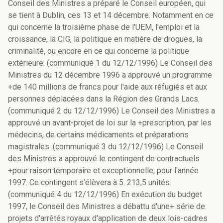
Conseil des Ministres a préparé le Conseil européen, qui
se tient à Dublin, ces 13 et 14 décembre. Notamment en ce
qui concerne la troisième phase de l'UEM, l'emploi et la
croissance, la CIG, la politique en matière de drogues, la
criminalité, ou encore en ce qui concerne la politique
extérieure. (communiqué 1 du 12/12/1996) Le Conseil des
Ministres du 12 décembre 1996 a approuvé un programme
+de 140 millions de francs pour l'aide aux réfugiés et aux
personnes déplacées dans la Région des Grands Lacs.
(communiqué 2 du 12/12/1996) Le Conseil des Ministres a
approuvé un avant-projet de loi sur la +prescription, par les
médecins, de certains médicaments et préparations
magistrales. (communiqué 3 du 12/12/1996) Le Conseil
des Ministres a approuvé le contingent de contractuels
+pour raison temporaire et exceptionnelle, pour l'année
1997. Ce contingent s'élèvera à 5. 213,5 unités.
(communiqué 4 du 12/12/1996) En exécution du budget
1997, le Conseil des Ministres a débattu d'une+ série de
projets d'arrêtés royaux d'application de deux lois-cadres