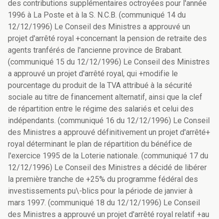
des contributions supplémentaires octroyées pour l'année
1996 à La Poste et à la S. N.C.B. (communiqué 14 du
12/12/1996) Le Conseil des Ministres a approuvé un
projet d'arrêté royal +concernant la pension de retraite des
agents tranférés de l'ancienne province de Brabant.
(communiqué 15 du 12/12/1996) Le Conseil des Ministres
a approuvé un projet d'arrêté royal, qui +modifie le
pourcentage du produit de la TVA attribué à la sécurité
sociale au titre de financement alternatif, ainsi que la clef
de répartition entre le régime des salariés et celui des
indépendants. (communiqué 16 du 12/12/1996) Le Conseil
des Ministres a approuvé définitivement un projet d'arrêté+
royal déterminant le plan de répartition du bénéfice de
l'exercice 1995 de la Loterie nationale. (communiqué 17 du
12/12/1996) Le Conseil des Ministres a décidé de libérer
la première tranche de +25% du programme fédéral des
investissements pu\-blics pour la période de janvier à
mars 1997. (communiqué 18 du 12/12/1996) Le Conseil
des Ministres a approuvé un projet d'arrêté royal relatif +au