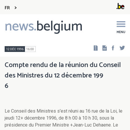
FR
news.
belgium
Main
navigation
MENU
Faceb
Tw
12 DÉC 1996
16:00
Compte rendu de la réunion du Conseil
des Ministres du 12 décembre 199
6
Le Conseil des Ministres s'est réuni au 16 rue de la Loi, le
jeudi 12+ décembre 1996, de 8 h 00 à 10 h 30, sous la
présidence du Premier Ministre +Jean-Luc Dehaene. Le