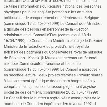
autorisant l'UCL et la+ KUL à recevoir communication de
certaines informations du Registre national des personnes
physiques pour une enquête portant sur les attitudes
politiques et le comportement des électeurs en Belgique.
(communiqué 17 du 16/04/1999) Le Conseil des Ministres
a discuté des besoins en personnel de la +Section
administration du Conseil d'Etat. (communiqué 18 du
16/04/1999) Le Conseil des Ministres a chargé le Premier
Ministre de la rédaction+ du projet d'arrêté royal de
transfert des bâtiments du Conservatoire royal de musique
de Bruxelles - Koninklijk Musiezconservatorium Brussel
aux deux Communautés française et flamande.
(communiqué 19 du 16/04/1999) Le Conseil a approuvé -
en seconde lecture - deux projets d'arrêtés +royaux relatifs
à l'encadrement spécifique des enfants hospitalisés, y
compris en ce qui concerne l'accompagnement psycho-
social de ces derniers. (communiqué 20 du 16/04/1999)
Le Conseil des Ministres a approuvé un avant-projet de loi
modifiant +le Code des impôts sur les revenus 1992. Il