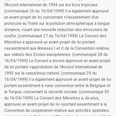
l'Accord international de 1994 sur les bois tropicaux.
(communiqué 26 du 16/04/1999) Il a également approuvé
un avant-projet de loi concernant +l'assentiment d'un
protocole au Traité sur la pollution atmosphérique à longue
distance, visant une nouvelle réduction des émissions de
soufre. (communiqué 27 du 16/04/1999) Le Conseil des
Ministres a approuvé un avant-projet de loi portant
+assentiment aux Annexes I et II de la Convention relative
aux statuts des Ecoles européennes. (communiqué 28 du
16/04/1999) Le Conseil a encore approuvé un avant-projet
de loi portant +approbation de l'Accord international de
1995 sur le caoutchouc naturel. (communiqué 29 du
16/04/1999) Il a également approuvé un avant-projet de loi
portant assentiment à +une convention entre la Belgique et
la Turquie, concernant la sécurité sociale. (communiqué 30
du 16/04/1999) Le Conseil des Ministres a, de plus,
approuvé un avant-projet de loi +portant assentiment à la
Convention de coopération relative aux activités spatiales,