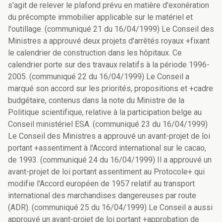
s'agit de relever le plafond prévu en matière d'exonération
du précompte immobilier applicable sur le matériel et
l'outillage. (communiqué 21 du 16/04/1999) Le Conseil des
Ministres a approuvé deux projets d'arrêtés royaux +fixant
le calendrier de construction dans les hôpitaux. Ce
calendrier porte sur des travaux relatifs à la période 1996-
2005. (communiqué 22 du 16/04/1999) Le Conseil a
marqué son accord sur les priorités, propositions et +cadre
budgétaire, contenus dans la note du Ministre de la
Politique scientifique, relative à la participation belge au
Conseil ministériel ESA. (communiqué 23 du 16/04/1999)
Le Conseil des Ministres a approuvé un avant-projet de loi
portant +assentiment à l'Accord international sur le cacao,
de 1993. (communiqué 24 du 16/04/1999) Il a approuvé un
avant-projet de loi portant assentiment au Protocole+ qui
modifie l'Accord européen de 1957 relatif au transport
international des marchandises dangereuses par route
(ADR). (communiqué 25 du 16/04/1999) Le Conseil a aussi
approuvé un avant-projet de loi portant +approbation de