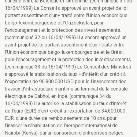
conclue entre la Belgique et l'Argentine. (communiqué 31 du
16/04/1999) Le Conseil a approuvé un avant-projet de loi
portant assentiment d'un+ traité entre l'Union économique
belgo-luxembourgeoise et l'Ouzbékistan, pour
l'encouragement et la protection des investissements.
(communiqué 32 du 16/04/1999) Il a encore approuvé un
avant-projet de loi portant assentiment d'un +traité entre
l'Union économique belgo-luxembourgeoise et le Brésil,
pour l'encouragement et la protection des investissements.
(communiqué 33 du 16/04/1999) Le Conseil des Ministres
a approuvé la stabilisation du taux +d'intérêt d'un crédit à
l'exportation de 90.800.000 USD pour le financement des
travaux d'infrastructure maritime au terminal de la centrale
électrique de Dabhol, en Inde. (communiqué 34 du
16/04/1999) Il a autorisé la stabilisation du taux d'intérêt
de l'euro (EUR) d'un+ crédit à l'exportation de 34.600.000
EUR, d'une durée de remboursement de 10 ans, pour
financer la réhabilitation de l'aéroport international de
Nairobi (Kenya), par un consortium d'entreprises belges.