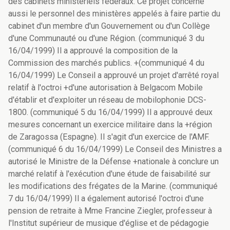
des cabinets ministériels fédéraux. Ce projet concerne
aussi le personnel des ministères appelés à faire partie du
cabinet d'un membre d'un Gouvernement ou d'un Collège
d'une Communauté ou d'une Région. (communiqué 3 du
16/04/1999) Il a approuvé la composition de la
Commission des marchés publics. +(communiqué 4 du
16/04/1999) Le Conseil a approuvé un projet d'arrêté royal
relatif à l'octroi +d'une autorisation à Belgacom Mobile
d'établir et d'exploiter un réseau de mobilophonie DCS-
1800. (communiqué 5 du 16/04/1999) Il a approuvé deux
mesures concernant un exercice militaire dans la +région
de Zaragossa (Espagne). Il s'agit d'un exercice de l'AMF.
(communiqué 6 du 16/04/1999) Le Conseil des Ministres a
autorisé le Ministre de la Défense +nationale à conclure un
marché relatif à l'exécution d'une étude de faisabilité sur
les modifications des frégates de la Marine. (communiqué
7 du 16/04/1999) Il a également autorisé l'octroi d'une
pension de retraite à Mme Francine Ziegler, professeur à
l'Institut supérieur de musique d'église et de pédagogie