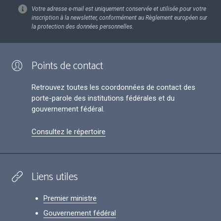
Votre adresse e-mail est uniquement conservée et utilisée pour votre
inscription à la newsletter, conformément au Règlement européen sur
la protection des données personnelles.
Points de contact
Retrouvez toutes les coordonnées de contact des
porte-parole des institutions fédérales et du
gouvernement fédéral.
Consultez le répertoire
Liens utiles
Premier ministre
Gouvernement fédéral