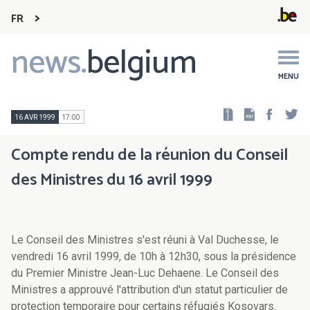
FR
news.
belgium
Main
navigation
MENU
Faceb
Tw
16 AVR 1999
17:00
Compte rendu de la réunion du Conseil
des Ministres du 16 avril 1999
Le Conseil des Ministres s'est réuni à Val Duchesse, le
vendredi 16 avril 1999, de 10h à 12h30, sous la présidence
du Premier Ministre Jean-Luc Dehaene. Le Conseil des
Ministres a approuvé l'attribution d'un statut particulier de
protection temporaire pour certains réfugiés Kosovars.