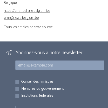
Belgique
https://chancellerie.belgium.be
cmr@news.belgium.be
Tous les articles de cette source
Abonnez-vous à notre newsletter
Courriel
Inscriptions
Conseil des ministres
Membres du gouvernement
Institutions fédérales