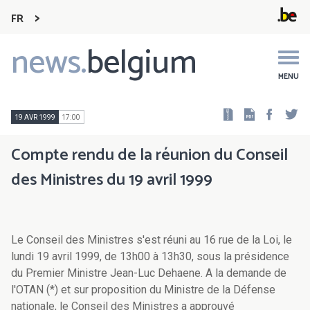
FR
news.
belgium
Main
navigation
MENU
Faceb
Tw
19 AVR 1999
17:00
Compte rendu de la réunion du Conseil
des Ministres du 19 avril 1999
Le Conseil des Ministres s'est réuni au 16 rue de la Loi, le
lundi 19 avril 1999, de 13h00 à 13h30, sous la présidence
du Premier Ministre Jean-Luc Dehaene. A la demande de
l'OTAN (*) et sur proposition du Ministre de la Défense
nationale, le Conseil des Ministres a approuvé