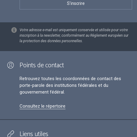
Votre adresse e-mail est uniquement conservée et utilisée pour votre
inscription à la newsletter, conformément au Règlement européen sur
la protection des données personnelles.
Points de contact
Retrouvez toutes les coordonnées de contact des
porte-parole des institutions fédérales et du
gouvernement fédéral.
Consultez le répertoire
Liens utiles