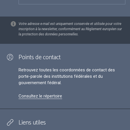
Votre adresse e-mail est uniquement conservée et utilisée pour votre
inscription à la newsletter, conformément au Règlement européen sur
la protection des données personnelles.
Points de contact
Retrouvez toutes les coordonnées de contact des
porte-parole des institutions fédérales et du
gouvernement fédéral.
Consultez le répertoire
Liens utiles