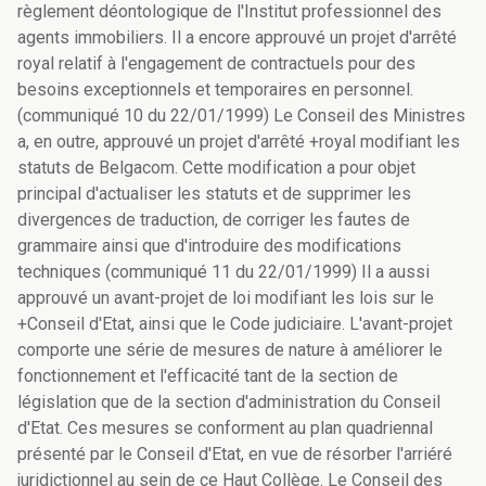
règlement déontologique de l'Institut professionnel des
agents immobiliers. Il a encore approuvé un projet d'arrêté
royal relatif à l'engagement de contractuels pour des
besoins exceptionnels et temporaires en personnel.
(communiqué 10 du 22/01/1999) Le Conseil des Ministres
a, en outre, approuvé un projet d'arrêté +royal modifiant les
statuts de Belgacom. Cette modification a pour objet
principal d'actualiser les statuts et de supprimer les
divergences de traduction, de corriger les fautes de
grammaire ainsi que d'introduire des modifications
techniques (communiqué 11 du 22/01/1999) Il a aussi
approuvé un avant-projet de loi modifiant les lois sur le
+Conseil d'Etat, ainsi que le Code judiciaire. L'avant-projet
comporte une série de mesures de nature à améliorer le
fonctionnement et l'efficacité tant de la section de
législation que de la section d'administration du Conseil
d'Etat. Ces mesures se conforment au plan quadriennal
présenté par le Conseil d'Etat, en vue de résorber l'arriéré
juridictionnel au sein de ce Haut Collège. Le Conseil des