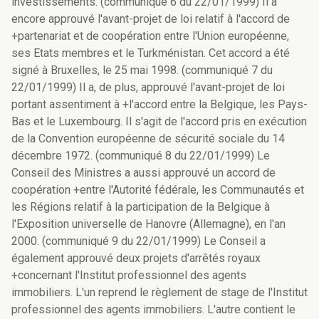
investissements. (communiqué 6 du 22/01/1999) Il a
encore approuvé l'avant-projet de loi relatif à l'accord de
+partenariat et de coopération entre l'Union européenne,
ses Etats membres et le Turkménistan. Cet accord a été
signé à Bruxelles, le 25 mai 1998. (communiqué 7 du
22/01/1999) Il a, de plus, approuvé l'avant-projet de loi
portant assentiment à +l'accord entre la Belgique, les Pays-
Bas et le Luxembourg. Il s'agit de l'accord pris en exécution
de la Convention européenne de sécurité sociale du 14
décembre 1972. (communiqué 8 du 22/01/1999) Le
Conseil des Ministres a aussi approuvé un accord de
coopération +entre l'Autorité fédérale, les Communautés et
les Régions relatif à la participation de la Belgique à
l'Exposition universelle de Hanovre (Allemagne), en l'an
2000. (communiqué 9 du 22/01/1999) Le Conseil a
également approuvé deux projets d'arrêtés royaux
+concernant l'Institut professionnel des agents
immobiliers. L'un reprend le règlement de stage de l'Institut
professionnel des agents immobiliers. L'autre contient le