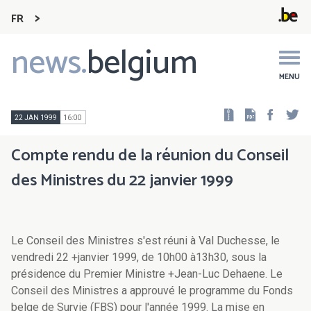
FR
news.
belgium
Main
navigation
MENU
Faceb
Tw
22 JAN 1999
16:00
Compte rendu de la réunion du Conseil
des Ministres du 22 janvier 1999
Le Conseil des Ministres s'est réuni à Val Duchesse, le
vendredi 22 +janvier 1999, de 10h00 à13h30, sous la
présidence du Premier Ministre +Jean-Luc Dehaene. Le
Conseil des Ministres a approuvé le programme du Fonds
belge de Survie (FBS) pour l'année 1999. La mise en