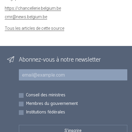
https://chancellerie.belgium.be
cmr@news.belgium.be
Tous les articles de cette source
Abonnez-vous à notre newsletter
Courriel
Inscriptions
Conseil des ministres
Membres du gouvernement
Institutions fédérales