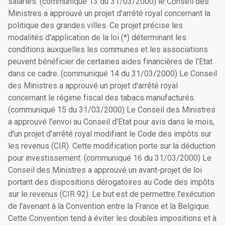
salariés. (communiqué 13 du 31/03/2000) le Conseil des
Ministres a approuvé un projet d'arrêté royal concernant la
politique des grandes villes. Ce projet précise les
modalités d'application de la loi (*) déterminant les
conditions auxquelles les communes et les associations
peuvent bénéficier de certaines aides financières de l'Etat
dans ce cadre. (communiqué 14 du 31/03/2000) Le Conseil
des Ministres a approuvé un projet d'arrêté royal
concernant le régime fiscal des tabacs manufacturés.
(communiqué 15 du 31/03/2000) Le Conseil des Ministres
a approuvé l'envoi au Conseil d'Etat pour avis dans le mois,
d'un projet d'arrêté royal modifiant le Code des impôts sur
les revenus (CIR). Cette modification porte sur la déduction
pour investissement. (communiqué 16 du 31/03/2000) Le
Conseil des Ministres a approuvé un avant-projet de loi
portant des dispositions dérogatoires au Code des impôts
sur le revenus (CIR 92). Le but est de permettre l'exécution
de l'avenant à la Convention entre la France et la Belgique.
Cette Convention tend à éviter les doubles impositions et à