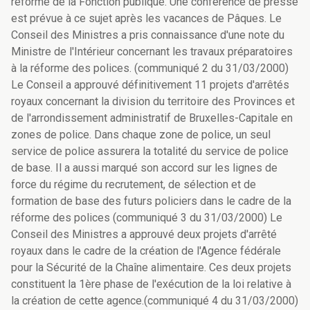
réforme de la Fonction publique. Une conférence de presse
est prévue à ce sujet après les vacances de Pâques. Le
Conseil des Ministres a pris connaissance d'une note du
Ministre de l'Intérieur concernant les travaux préparatoires
à la réforme des polices. (communiqué 2 du 31/03/2000)
Le Conseil a approuvé définitivement 11 projets d'arrêtés
royaux concernant la division du territoire des Provinces et
de l'arrondissement administratif de Bruxelles-Capitale en
zones de police. Dans chaque zone de police, un seul
service de police assurera la totalité du service de police
de base. Il a aussi marqué son accord sur les lignes de
force du régime du recrutement, de sélection et de
formation de base des futurs policiers dans le cadre de la
réforme des polices (communiqué 3 du 31/03/2000) Le
Conseil des Ministres a approuvé deux projets d'arrêté
royaux dans le cadre de la création de l'Agence fédérale
pour la Sécurité de la Chaîne alimentaire. Ces deux projets
constituent la 1ère phase de l'exécution de la loi relative à
la création de cette agence.(communiqué 4 du 31/03/2000)