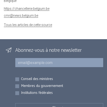
Belgique
https://chancellerie.belgium.be
cmr@news.belgium.be
Tous les articles de cette source
Abonnez-vous à notre newsletter
Courriel
Inscriptions
Conseil des ministres
Membres du gouvernement
Institutions fédérales