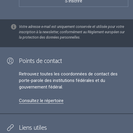
Votre adresse e-mail est uniquement conservée et utilisée pour votre
inscription à la newsletter, conformément au Règlement européen sur
la protection des données personnelles.
Points de contact
Retrouvez toutes les coordonnées de contact des
porte-parole des institutions fédérales et du
gouvernement fédéral.
Consultez le répertoire
Liens utiles