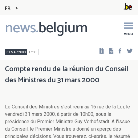
FR
news.
belgium
Main
navigation
MENU
Faceb
Tw
31 MAR 2000
17:00
Compte rendu de la réunion du Conseil
des Ministres du 31 mars 2000
Le Conseil des Ministres s'est réuni au 16 rue de la Loi, le
vendredi 31 mars 2000, à partir de 10h00, sous la
présidence du Premier Ministre Guy Verhofstadt. A l'issue
du Conseil, le Premier Ministre a donné un aperçu des
principales décisions. Vous trouverez, ci-après, le résumé