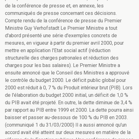
de la conférence de presse et, en annexe, les
communiqués de presse concernant ces décisions.
Compte rendu de la conférence de presse du Premier
Ministre Guy Verhofstadt Le Premier Ministre a tout
d'abord présenté une série d'exemples concrets de
mesures, en vigueur à partir du premier avril 2000, pour
mettre en application l'Etat social actif (réduction
structurelle des charges patronales et réduction des
charges pour les bas salaires). Le Premier Ministre a
ensuite annoncé que le Conseil des Ministres a approuvé
le contrôle du budget 2000. Le déficit public global pour
2000 est réduit à 0, 7 % du Produit intérieur brut (PIB). Lors
de l'élaboration du budget 2000 initial, un déficit de 1,0 %
du PIB avait été projeté. En outre, la dette diminue de 3,4 %
par rapport au PIB entre 1999 et 2000. La dette pourra ainsi
baisser et passer au-dessous de 100 % du PIB en 2003.
(communiqué 1 du 31/03/2000) Il a aussi annoncé qu'un
accord avait été atteint sur deux mesures en matière de la