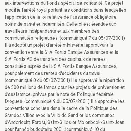
aux interventions du Fonds spécial de solidarité. Ce projet
modifie l'arrêté royal portant les conditions dans lesquelles
l'application de la loi relative de l'assurance obligatoire
soins de santé et indemnités. Celle-ci est étendue aux
travailleurs indépendants et aux membres des
communautés religieuses. (communiqué 7 du 05/07/2001)
Il a adopté un projet d'arrêté ministériel approuvant la
convention entre la S. A. Fortis Banque Assurances et la
S.A. Fortis AG de transfert des capitaux de rentes,
constitués auprès de la S.A. Fortis Banque Assurances,
pour paiement des rentes d'accidents du travail.
(communiqué 8 du 05/07/2001) Il a approuvé la répartition
de 500 millions de francs pour les projets de prévention et
d'assistance, prévus par la note de Politique fédérale
Drogues. (communiqué 9 du 05/07/2001) Il a approuvé les
conventions conclues dans le cadre de la Politique des
Grandes Villes avec la Ville de Gand et les communes
d'Anderlecht, Forest, Saint-Gilles et Molenbeek-Saint-Jean
pour l'année budgétaire 2001.(communiqué 10 du