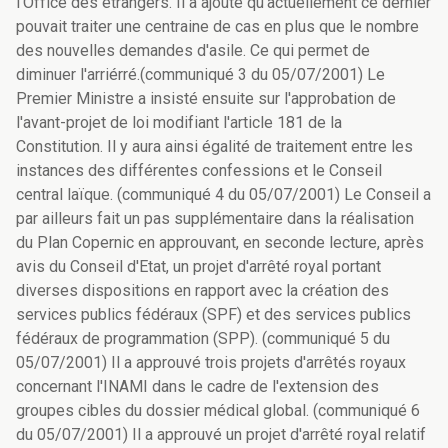
l'Office des étrangers. Il a ajouté qu'actuellement ce dernier
pouvait traiter une centraine de cas en plus que le nombre
des nouvelles demandes d'asile. Ce qui permet de
diminuer l'arriérré.(communiqué 3 du 05/07/2001) Le
Premier Ministre a insisté ensuite sur l'approbation de
l'avant-projet de loi modifiant l'article 181 de la
Constitution. Il y aura ainsi égalité de traitement entre les
instances des différentes confessions et le Conseil
central laïque. (communiqué 4 du 05/07/2001) Le Conseil a
par ailleurs fait un pas supplémentaire dans la réalisation
du Plan Copernic en approuvant, en seconde lecture, après
avis du Conseil d'Etat, un projet d'arrêté royal portant
diverses dispositions en rapport avec la création des
services publics fédéraux (SPF) et des services publics
fédéraux de programmation (SPP). (communiqué 5 du
05/07/2001) Il a approuvé trois projets d'arrêtés royaux
concernant l'INAMI dans le cadre de l'extension des
groupes cibles du dossier médical global. (communiqué 6
du 05/07/2001) Il a approuvé un projet d'arrêté royal relatif