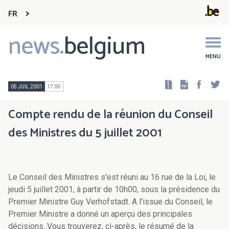
FR
news.
belgium
Main
navigation
MENU
Faceb
Tw
05 JUIL 2001
17:00
Compte rendu de la réunion du Conseil
des Ministres du 5 juillet 2001
Le Conseil des Ministres s'est réuni au 16 rue de la Loi, le
jeudi 5 juillet 2001, à partir de 10h00, sous la présidence du
Premier Ministre Guy Verhofstadt. A l'issue du Conseil, le
Premier Ministre a donné un aperçu des principales
décisions. Vous trouverez, ci-après, le résumé de la