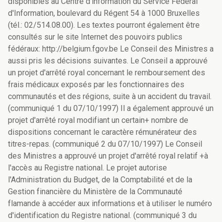
disponibles au Centre d'information du Service Fédéral
d'Information, boulevard du Régent 54 à 1000 Bruxelles
(tél.: 02/514.08.00). Les textes pourront également être
consultés sur le site Internet des pouvoirs publics
fédéraux: http://belgium.fgov.be Le Conseil des Ministres a
aussi pris les décisions suivantes. Le Conseil a approuvé
un projet d'arrêté royal concernant le remboursement des
frais médicaux exposés par les fonctionnaires des
communautés et des régions, suite à un accident du travail.
(communiqué 1 du 07/10/1997) Il a également approuvé un
projet d'arrêté royal modifiant un certain+ nombre de
dispositions concernant le caractère rémunérateur des
titres-repas. (communiqué 2 du 07/10/1997) Le Conseil
des Ministres a approuvé un projet d'arrêté royal relatif +à
l'accès au Registre national. Le projet autorise
l'Administration du Budget, de la Comptabilité et de la
Gestion financière du Ministère de la Communauté
flamande à accéder aux informations et à utiliser le numéro
d'identification du Registre national. (communiqué 3 du