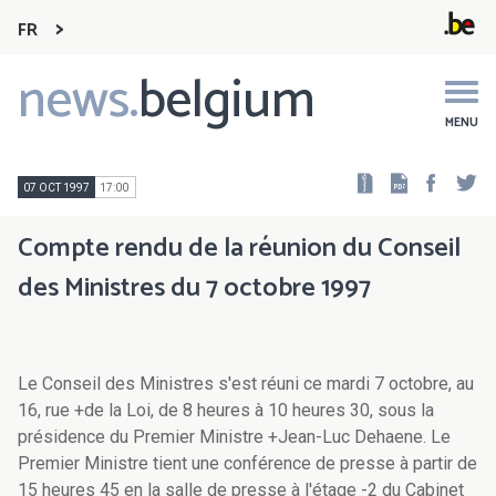
FR
news.
belgium
Main
navigation
MENU
Faceb
Tw
07 OCT 1997
17:00
Compte rendu de la réunion du Conseil
des Ministres du 7 octobre 1997
Le Conseil des Ministres s'est réuni ce mardi 7 octobre, au
16, rue +de la Loi, de 8 heures à 10 heures 30, sous la
présidence du Premier Ministre +Jean-Luc Dehaene. Le
Premier Ministre tient une conférence de presse à partir de
15 heures 45 en la salle de presse à l'étage -2 du Cabinet