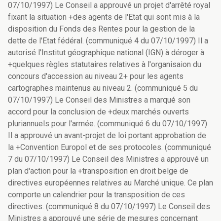
07/10/1997) Le Conseil a approuvé un projet d'arrêté royal
fixant la situation +des agents de l'Etat qui sont mis à la
disposition du Fonds des Rentes pour la gestion de la
dette de l'Etat fédéral. (communiqué 4 du 07/10/1997) Il a
autorisé l'Institut géographique national (IGN) à déroger à
+quelques règles statutaires relatives à l'organisaion du
concours d'accession au niveau 2+ pour les agents
cartographes maintenus au niveau 2. (communiqué 5 du
07/10/1997) Le Conseil des Ministres a marqué son
accord pour la conclusion de +deux marchés ouverts
pluriannuels pour l'armée. (communiqué 6 du 07/10/1997)
Il a approuvé un avant-projet de loi portant approbation de
la +Convention Europol et de ses protocoles. (communiqué
7 du 07/10/1997) Le Conseil des Ministres a approuvé un
plan d'action pour la +transposition en droit belge de
directives européennes relatives au Marché unique. Ce plan
comporte un calendrier pour la transposition de ces
directives. (communiqué 8 du 07/10/1997) Le Conseil des
Ministres a approuvé une série de mesures concernant