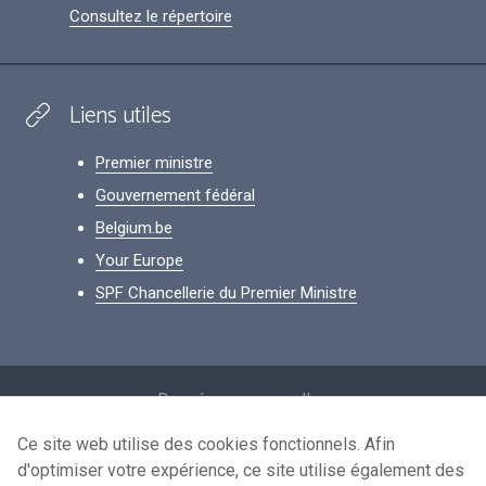
Consultez le répertoire
Liens utiles
Premier ministre
Gouvernement fédéral
Belgium.be
Your Europe
SPF Chancellerie du Premier Ministre
Footer
Données personnelles
Conditions de réutilisation
Ce site web utilise des cookies fonctionnels. Afin
d'optimiser votre expérience, ce site utilise également des
Contactez-nous