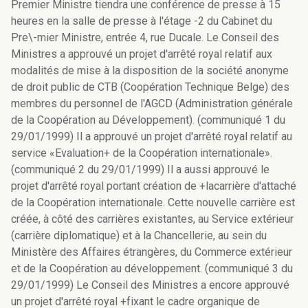
Premier Ministre tiendra une conférence de presse à 15
heures en la salle de presse à l'étage -2 du Cabinet du
Pre\-mier Ministre, entrée 4, rue Ducale. Le Conseil des
Ministres a approuvé un projet d'arrêté royal relatif aux
modalités de mise à la disposition de la société anonyme
de droit public de CTB (Coopération Technique Belge) des
membres du personnel de l'AGCD (Administration générale
de la Coopération au Développement). (communiqué 1 du
29/01/1999) Il a approuvé un projet d'arrêté royal relatif au
service «Evaluation+ de la Coopération internationale».
(communiqué 2 du 29/01/1999) Il a aussi approuvé le
projet d'arrêté royal portant création de +lacarrière d'attaché
de la Coopération internationale. Cette nouvelle carrière est
créée, à côté des carrières existantes, au Service extérieur
(carrière diplomatique) et à la Chancellerie, au sein du
Ministère des Affaires étrangères, du Commerce extérieur
et de la Coopération au développement. (communiqué 3 du
29/01/1999) Le Conseil des Ministres a encore approuvé
un projet d'arrêté royal +fixant le cadre organique de