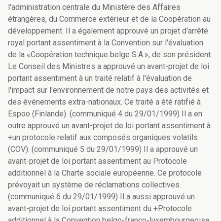
l'administration centrale du Ministère des Affaires
étrangères, du Commerce extérieur et de la Coopération au
développement. Il a également approuvé un projet d'arrêté
royal portant assentiment à la Convention sur l'évaluation
de la «Coopération technique belge S.A.», de son président.
Le Conseil des Ministres a approuvé un avant-projet de loi
portant assentiment à un traité relatif à l'évaluation de
l'impact sur l'environnement de notre pays des activités et
des événements extra-nationaux. Ce traité a été ratifié à
Espoo (Finlande). (communiqué 4 du 29/01/1999) Il a en
outre approuvé un avant-projet de loi portant assentiment à
+un protocole relatif aux composés organiques volatils
(COV). (communiqué 5 du 29/01/1999) Il a approuvé un
avant-projet de loi portant assentiment au Protocole
additionnel à la Charte sociale européenne. Ce protocole
prévoyait un système de réclamations collectives.
(communiqué 6 du 29/01/1999) Il a aussi approuvé un
avant-projet de loi portant assentiment du +Protocole
additionnel à la Convention belgo-franco-luxembourgeoise