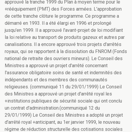
approuvé la tranche 1999 du Plan à moyen terme pour le
+rééquipement (PMT) des Forces armées. L'approbation
de cette tranche clôture le programme. Ce programme a
démarré en 1993. Il a été élargi en 1996 et prolongé
jusqu'en 1999. Il a approuvé l'avant-projet de loi modifiant
la loi relative au transport de produits gazeux et autres par
canalisations. Il a encore approuvé trois projets d'arrêtés
royaux, qui se rapportent à la dissolution du FNROM (Fonds
national de retraite des ouvriers mineurs). Le Conseil des
Ministres a approuvé un projet d'arrêté concernant
l'assurance obligatoire soins de santé et indemnités des
indépendants et des membres des communautés
religieuses. (communiqué 11 du 29/01/1999) Le Conseil
des Ministres a approuvé un projet d'arrêté royal les
+institutions publiques de sécurité sociale qui ont conclu
un contrat d'administration.(communiqué 12 du
29/01/1999) Le Conseil des Ministres a adopté un projet
d'arrêté royal +anticipant, au 1er janvier 1999, le nouveau
régime de réduction structurelle des cotisations sociales