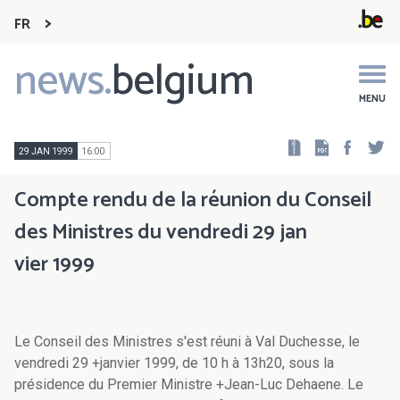
FR
news.
belgium
Main
navigation
MENU
Faceb
Tw
29 JAN 1999
16:00
Compte rendu de la réunion du Conseil
des Ministres du vendredi 29 jan
vier 1999
Le Conseil des Ministres s'est réuni à Val Duchesse, le
vendredi 29 +janvier 1999, de 10 h à 13h20, sous la
présidence du Premier Ministre +Jean-Luc Dehaene. Le