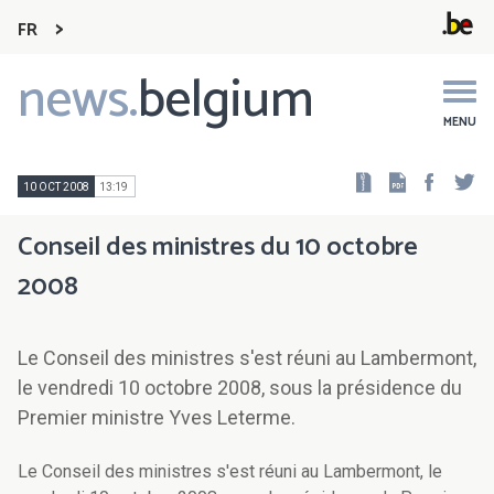
FR
news.
belgium
Main
navigation
MENU
Faceb
Tw
10 OCT 2008
13:19
Conseil des ministres du 10 octobre
2008
Le Conseil des ministres s'est réuni au Lambermont,
le vendredi 10 octobre 2008, sous la présidence du
Premier ministre Yves Leterme.
Le Conseil des ministres s'est réuni au Lambermont, le