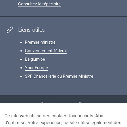
Consultez le répertoire
Liens utiles
Premier ministre
Gouvernement fédéral
Belgium.be
Your Europe
SPF Chancellerie du Premier Ministre
Footer
Données personnelles
Conditions de réutilisation
Ce site web utilise des cookies fonctionnels. Afin
d'optimiser votre expérience, ce site utilise également des
Contactez-nous