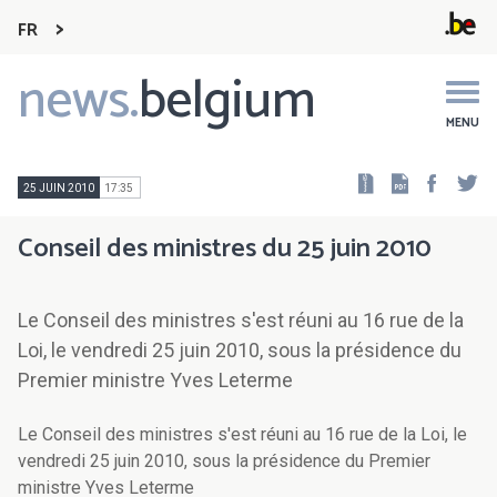
FR
news.
belgium
Main
navigation
MENU
Faceb
Tw
25 JUIN 2010
17:35
Conseil des ministres du 25 juin 2010
Le Conseil des ministres s'est réuni au 16 rue de la
Loi, le vendredi 25 juin 2010, sous la présidence du
Premier ministre Yves Leterme
Le Conseil des ministres s'est réuni au 16 rue de la Loi, le
vendredi 25 juin 2010, sous la présidence du Premier
ministre Yves Leterme