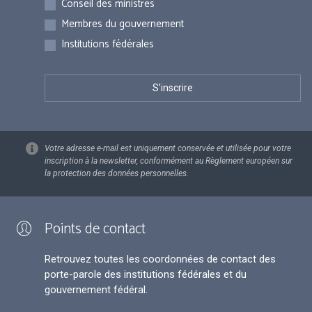
Conseil des ministres
Membres du gouvernement
Institutions fédérales
Votre adresse e-mail est uniquement conservée et utilisée pour votre
inscription à la newsletter, conformément au Règlement européen sur
la protection des données personnelles.
Points de contact
Retrouvez toutes les coordonnées de contact des
porte-parole des institutions fédérales et du
gouvernement fédéral.