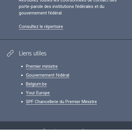
Retrouvez toutes les coordonnées de contact des
porte-parole des institutions fédérales et du
gouvernement fédéral.
Consultez le répertoire
Liens utiles
Premier ministre
Gouvernement fédéral
Belgium.be
Your Europe
SPF Chancellerie du Premier Ministre
Footer
Données personnelles