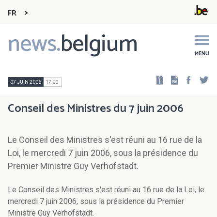
FR
news.
belgium
Main
navigation
MENU
Faceb
Tw
07 JUIN 2006
17:00
Conseil des Ministres du 7 juin 2006
Le Conseil des Ministres s'est réuni au 16 rue de la
Loi, le mercredi 7 juin 2006, sous la présidence du
Premier Ministre Guy Verhofstadt.
Le Conseil des Ministres s'est réuni au 16 rue de la Loi, le
mercredi 7 juin 2006, sous la présidence du Premier
Ministre Guy Verhofstadt.