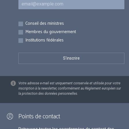
Courriel
Inscriptions
Conseil des ministres
Membres du gouvernement
Institutions fédérales
Votre adresse e-mail est uniquement conservée et utilisée pour votre
inscription à la newsletter, conformément au Règlement européen sur
la protection des données personnelles.
Points de contact