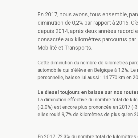
En 2017, nous avons, tous ensemble, parco
diminution de 0,2% par rapport à 2016. C’
depuis 2014, après deux années record en
consacrée aux kilomètres parcourus par l
Mobilité et Transports.
Cette diminution du nombre de kilomètres par
automobile qui s’élève en Belgique à 1,2%. Le
personnelle, baisse lui aussi : 14.770 km en 2
Le diesel toujours en baisse sur nos route
La diminution effective du nombre total de ki
(-2,0%) est encore plus prononcée en 2017 (-3
elles roulé 9,7% de kilomètres de plus qu’en 2
En 2017, 72,3% du nombre total de kilomètres (