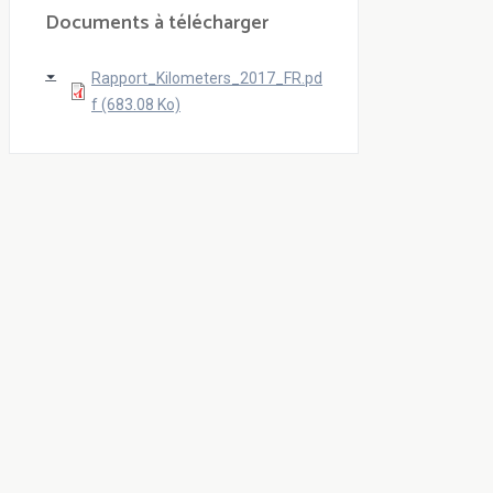
Documents à télécharger
Rapport_Kilometers_2017_FR.pd
f (683.08 Ko)