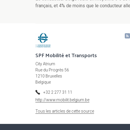
français, et 4% de moins que le conducteur al
SPF Mobilité et Transports
City Atrium
Rue du Progrès 56
1210 Bruxelles
Belgique
+32 2 277 31 11
http://www.mobilit.belgium.be
Tous les articles de cette source