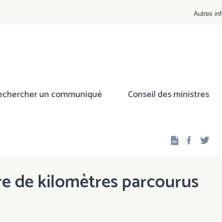
Autres inf
echercher un communiqué
Conseil des ministres
Facebo
Twi
e de kilomètres parcourus