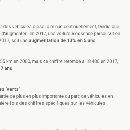
 des véhicules diesel diminue continuellement, tandis que
 d'augmenter : en 2012, une voiture à essence parcourait en
2017, soit une
augmentation de 13% en 5 ans
.
955 km en 2000, mais ce chiffre retombe à 18.480 en 2017,
17 ans
.
s ‘verts’
rtie de plus en plus importante du parc de véhicules en
ière fois des chiffres spécifiques sur les véhicules