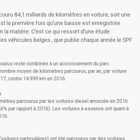
uru 84,1 milliards de kilomètres en voiture, soit une
est la première fois qu’une baisse est enregistrée
 la matière. C’est ce qui ressort d’une étude
es véhicules belges , que publie chaque année le SPF
courus reste combinée à un accroissement du parc
 nombre moyen de kilomètres parcourus, par an, par voiture
017, contre 14.999 km en 2016.
s
lomètres parcourus par les voitures diesel amorcée en 2016
,6% par rapport à 2016). Les voitures à essence ont quant à
016.
voitures particulières) ont été parcourus par des voitures