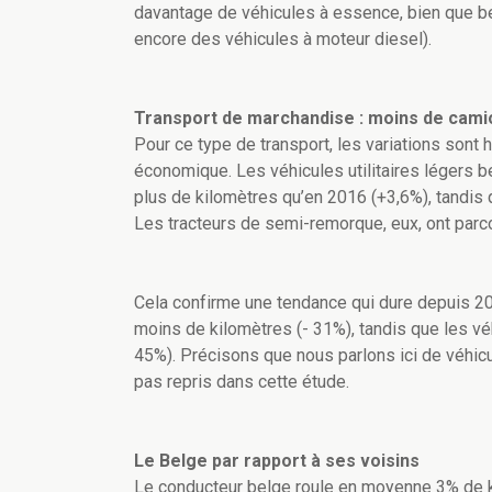
davantage de véhicules à essence, bien que 
encore des véhicules à moteur diesel).
Transport de marchandise : moins de camion
Pour ce type de transport, les variations sont 
économique. Les véhicules utilitaires légers 
plus de kilomètres qu’en 2016 (+3,6%), tandis
Les tracteurs de semi-remorque, eux, ont parc
Cela confirme une tendance qui dure depuis 20
moins de kilomètres (- 31%), tandis que les véh
45%). Précisons que nous parlons ici de véhicu
pas repris dans cette étude.
Le Belge par rapport à ses voisins
Le conducteur belge roule en moyenne 3% de k