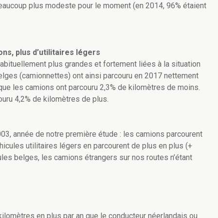
beaucoup plus modeste pour le moment (en 2014, 96% étaient
s, plus d’utilitaires légers
habituellement plus grandes et fortement liées à la situation
belges (camionnettes) ont ainsi parcouru en 2017 nettement
 que les camions ont parcouru 2,3% de kilomètres de moins.
ouru 4,2% de kilomètres de plus.
03, année de notre première étude : les camions parcourent
icules utilitaires légers en parcourent de plus en plus (+
les belges, les camions étrangers sur nos routes n’étant
ilomètres en plus par an que le conducteur néerlandais ou