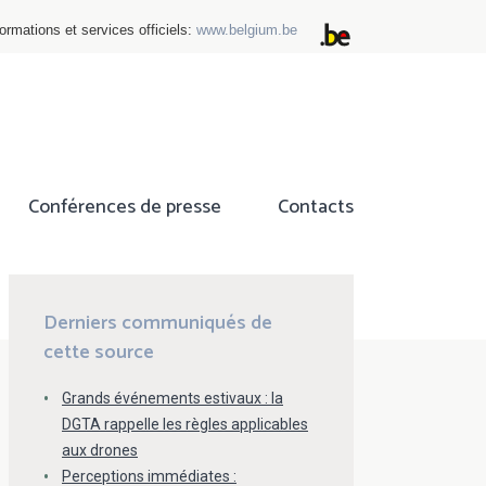
ormations et services officiels:
www.belgium.be
Conférences de presse
Contacts
ok
tter
Derniers communiqués de
cette source
Grands événements estivaux : la
DGTA rappelle les règles applicables
aux drones
Perceptions immédiates :