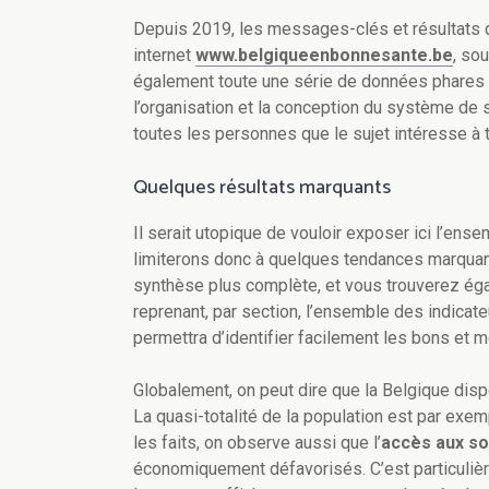
Depuis 2019, les messages-clés et résultats de
internet
www.belgiqueenbonnesante.be
, so
également toute une série de données phares (
l’organisation et la conception du système de s
toutes les personnes que le sujet intéresse à 
Quelques résultats marquants
Il serait utopique de vouloir exposer ici l’ens
limiterons donc à quelques tendances marquant
synthèse plus complète, et vous trouverez é
reprenant, par section, l’ensemble des indic
permettra d’identifier facilement les bons et m
Globalement, on peut dire que la Belgique dis
La quasi-totalité de la population est par exe
les faits, on observe aussi que l’
accès aux so
économiquement défavorisés. C’est particuliè