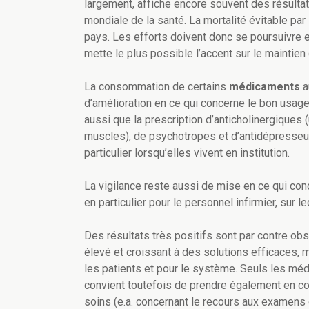
largement, affiche encore souvent des résultat
mondiale de la santé. La mortalité évitable par
pays. Les efforts doivent donc se poursuivre e
mette le plus possible l’accent sur le maintien
La consommation de certains
médicaments
a
d’amélioration en ce qui concerne le bon usag
aussi que la prescription d’anticholinergiques
muscles), de psychotropes et d’antidépresseu
particulier lorsqu’elles vivent en institution.
La vigilance reste aussi de mise en ce qui co
en particulier pour le personnel infirmier, sur 
Des résultats très positifs sont par contre ob
élevé et croissant à des solutions efficaces,
les patients et pour le système. Seuls les méd
convient toutefois de prendre également en co
soins (e.a. concernant le recours aux examens 