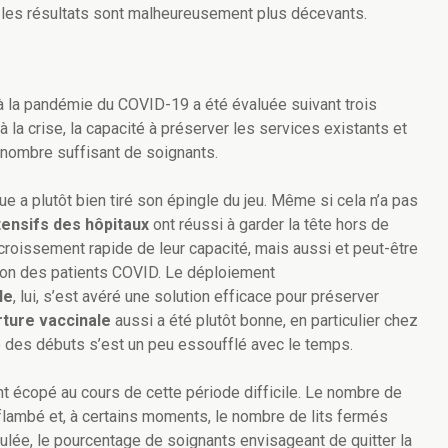
s les résultats sont malheureusement plus décevants.
à la pandémie du COVID-19 a été évaluée suivant trois
 la crise, la capacité à préserver les services existants et
un nombre suffisant de soignants.
e a plutôt bien tiré son épingle du jeu. Même si cela n’a pas
tensifs des hôpitaux
ont réussi à garder la tête hors de
ccroissement rapide de leur capacité, mais aussi et peut-être
ition des patients COVID. Le déploiement
le
, lui, s’est avéré une solution efficace pour préserver
ture vaccinale
aussi a été plutôt bonne, en particulier chez
des débuts s’est un peu essoufflé avec le temps.
t écopé au cours de cette période difficile. Le nombre de
flambé et, à certains moments, le nombre de lits fermés
ulée, le pourcentage de soignants envisageant de quitter la