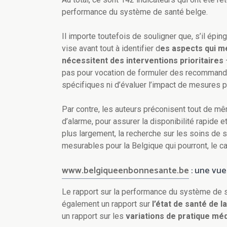
performance du système de santé belge.
Il importe toutefois de souligner que, s’il épi
vise avant tout à identifier d
es aspects qui m
nécessitent des interventions prioritaires
–
pas pour vocation de formuler des recommand
spécifiques ni d’évaluer l’impact de mesures p
Par contre, les auteurs préconisent tout de mê
d’alarme, pour assurer la disponibilité rapide 
plus largement, la recherche sur les soins de sa
mesurables pour la Belgique qui pourront, le c
www.belgiqueenbonnesante.be
: une vu
Le rapport sur la performance du système de sa
également un rapport sur
l’état de santé de l
un rapport sur les
variations de pratique mé