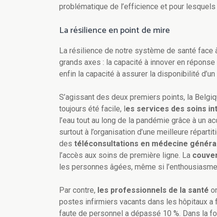
problématique de l’efficience et pour lesquel
La résilience en point de mire
La résilience de notre système de santé face 
grands axes : la capacité à innover en réponse à
enfin la capacité à assurer la disponibilité d’
S’agissant des deux premiers points, la Belgiqu
toujours été facile, l
es services des soins in
l’eau tout au long de la pandémie grâce à un a
surtout à l’organisation d’une meilleure répart
des
téléconsultations en médecine généra
l’accès aux soins de première ligne. La
couver
les personnes âgées, même si l’enthousiasme 
Par contre,
les professionnels de la santé
on
postes infirmiers vacants dans les hôpitaux a 
faute de personnel a dépassé 10 %. Dans la fo