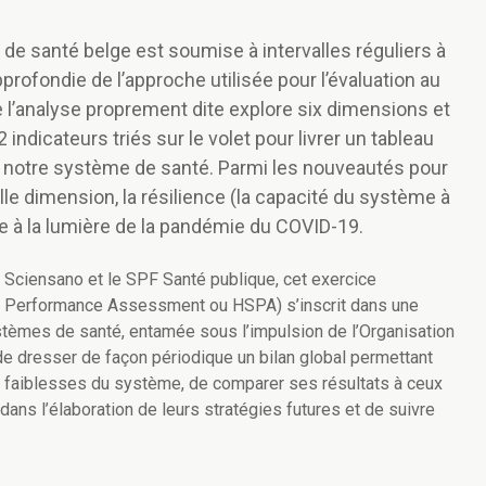
e santé belge est soumise à intervalles réguliers à
profondie de l’approche utilisée pour l’évaluation au
de l’analyse proprement dite explore six dimensions et
indicateurs triés sur le volet pour livrer un tableau
e notre système de santé. Parmi les nouveautés pour
e dimension, la résilience (la capacité du système à
ée à la lumière de la pandémie du COVID-19.
, Sciensano et le SPF Santé publique, cet exercice
em Performance Assessment ou HSPA) s’inscrit dans une
tèmes de santé, entamée sous l’impulsion de l’Organisation
 de dresser de façon périodique un bilan global permettant
et faiblesses du système, de comparer ses résultats à ceux
 dans l’élaboration de leurs stratégies futures et de suivre