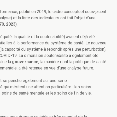
erformance, publié en 2019, le cadre conceptuel sous-jacent
nalyse) et la liste des indicateurs ont fait l’objet d’une
70, 2023
).
 l’équité, la qualité et la soutenabilité) avaient déjà été
ielles à la performance du système de santé. Le nouveau
(la capacité du système à rebondir après une perturbation),
COVID-19. La dimension soutenabilité a également été
alue la
gouvernance
, la manière dont la politique de santé
ementale, a été retenue en vue d’une analyse future.
 se penche également sur une série
qui méritent une attention particulière : les soins
 soins de santé mentale et les soins de fin de vie.
etenus pour dresser un tableau très complet de la