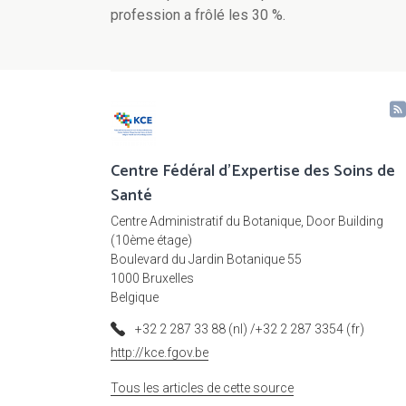
profession a frôlé les 30 %.
Centre Fédéral d'Expertise des Soins de
Santé
Centre Administratif du Botanique, Door Building
(10ème étage)
Boulevard du Jardin Botanique 55
1000 Bruxelles
Belgique
+32 2 287 33 88 (nl) /+32 2 287 3354 (fr)
http://kce.fgov.be
Tous les articles de cette source