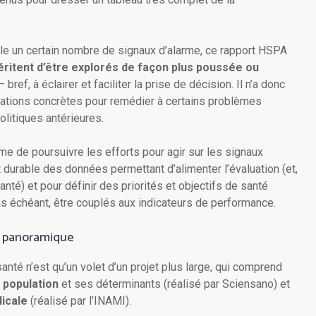
ngle un certain nombre de signaux d’alarme, ce rapport HSPA
éritent d’être explorés de façon plus poussée ou
 bref, à éclairer et faciliter la prise de décision. Il n’a donc
ations concrètes pour remédier à certains problèmes
olitiques antérieures.
me de poursuivre les efforts pour agir sur les signaux
et durable des données permettant d’alimenter l’évaluation (et,
nté) et pour définir des priorités et objectifs de santé
as échéant, être couplés aux indicateurs de performance.
e panoramique
nté n’est qu’un volet d’un projet plus large, qui comprend
a population
et ses déterminants (réalisé par Sciensano) et
dicale
(réalisé par l’INAMI).