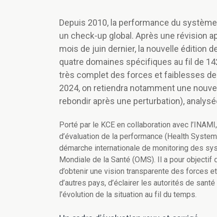
Depuis 2010, la performance du système d
un check-up global. Après une révision ap
mois de juin dernier, la nouvelle édition 
quatre domaines spécifiques au fil de 142 
très complet des forces et faiblesses d
2024, on retiendra notamment une nouvell
rebondir après une perturbation), analys
Porté par le KCE en collaboration avec l’INAMI
d’évaluation de la performance (Health Syst
démarche internationale de monitoring des sys
Mondiale de la Santé (OMS). Il a pour objectif
d’obtenir une vision transparente des forces 
d’autres pays, d’éclairer les autorités de santé
l’évolution de la situation au fil du temps.