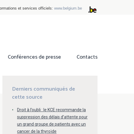
ormations et services officiels:
www.belgium.be
Conférences de presse
Contacts
ok
tter
Derniers communiqués de
cette source
Droit à l’oubli : le KCE recommande la
suppression des délais d’attente pour
un grand groupe de patients avec un
cancer de la thyroïde