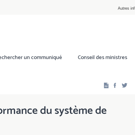
Autres inf
echercher un communiqué
Conseil des ministres
Facebo
Twi
formance du système de