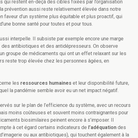
s qui restent en-deçà des cibles fixées par l’organisation
 la prévention aussi reste relativement élevée dans notre
n faveur d’un système plus équitable et plus proactif, qui
 d’une bonne santé pour toutes et pour tous.
ussi interpelle. Il subsiste par exemple encore une marge
e des antibiotiques et des antidépresseurs. On observe
 (un groupe de médicaments qui ont un effet relaxant sur les
rs reste trop élevée chez les personnes âgées, en
ncerne les
ressources humaines
et leur disponibilité future,
lequel la pandémie semble avoir eu un net impact négatif.
servés sur le plan de l’efficience du système, avec un recours
 mais moins coûteuses et souvent moins contraignantes pour
icaments biosimilaires peinent encore à s’imposer. Il
mpte à cet égard certains indicateurs de
l’adéquation
des
d’imagerie ou aux antibiotiques), qui touchent également à la