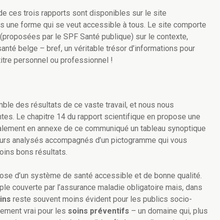
 ces trois rapports sont disponibles sur le site
us une forme qui se veut accessible à tous. Le site comporte
proposées par le SPF Santé publique) sur le contexte,
anté belge – bref, un véritable trésor d’informations pour
titre personnel ou professionnel !
emble des résultats de ce vaste travail, et nous nous
es. Le chapitre 14 du rapport scientifique en propose une
galement en annexe de ce communiqué un tableau synoptique
ateurs analysés accompagnés d’un pictogramme qui vous
oins bons résultats.
pose d’un système de santé accessible et de bonne qualité.
mple couverte par l’assurance maladie obligatoire mais, dans
ins
reste souvent moins évident pour les publics socio-
rement vrai pour les
soins préventifs
– un domaine qui, plus