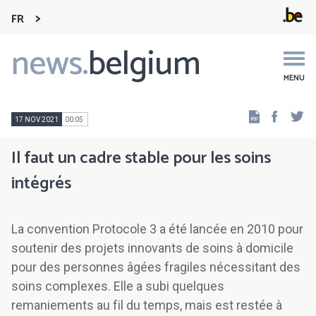
FR
news.
belgium
Main
navigation
MENU
Faceb
Tw
17 NOV 2021
00:05
Il faut un cadre stable pour les soins
intégrés
La convention Protocole 3 a été lancée en 2010 pour
soutenir des projets innovants de soins à domicile
pour des personnes âgées fragiles nécessitant des
soins complexes. Elle a subi quelques
remaniements au fil du temps, mais est restée à