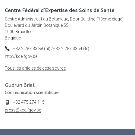
Centre Fédéral d'Expertise des Soins de Santé
Centre Administratif du Botanique, Door Building (10ème étage)
Boulevard du Jardin Botanique 55
1000 Bruxelles
Belgique
+32 2 287 33 88 (nl) /+32 2 287 3354 (fr)
http://kce.fgov.be
Tous les articles de cette source
Gudrun
Briat
Communication scientifique
+32 475 274 115
press@kce.fgov.be