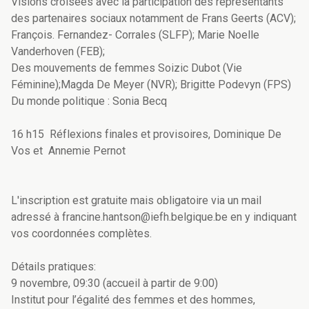
Visions croisées avec la participation des représentants
des partenaires sociaux notamment de Frans Geerts (ACV);
François. Fernandez- Corrales (SLFP); Marie Noelle
Vanderhoven (FEB);
Des mouvements de femmes Soizic Dubot (Vie
Féminine);Magda De Meyer (NVR); Brigitte Podevyn (FPS)
Du monde politique : Sonia Becq
16 h15 Réflexions finales et provisoires, Dominique De
Vos et Annemie Pernot
L'inscription est gratuite mais obligatoire via un mail
adressé à francine.hantson@iefh.belgique.be en y indiquant
vos coordonnées complètes.
Détails pratiques:
9 novembre, 09:30 (accueil à partir de 9:00)
Institut pour l’égalité des femmes et des hommes,