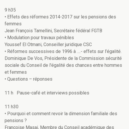
9 h35
• Effets des réformes 2014-2017 sur les pensions des
femmes
Jean François Tamellini, Secrétaire fédéral FGTB
• Modulation pour travaux pénibles
Youssef El Otmani, Conseiller juridique CSC
• Réformes successives de 1996 à ….- effets sur l’égalité.
Dominique De Vos, Présidente de la Commission sécurité
sociale du Conseil de l'égalité des chances entre hommes
et femmes
• Questions – réponses
11 h Pause-café et interviews possibles
11 h30
• Pourquoi et comment revoir la dimension familiale des
pensions ?
Françoise Masai, Membre du Conseil académique des