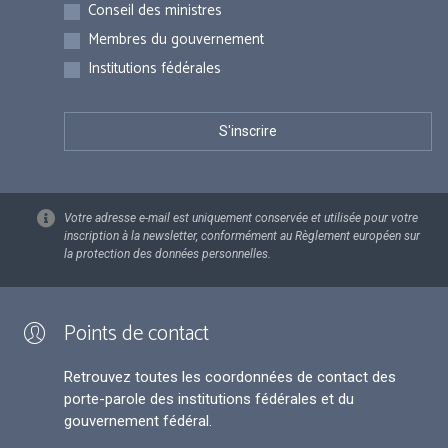
Inscriptions
Conseil des ministres
Membres du gouvernement
Institutions fédérales
Votre adresse e-mail est uniquement conservée et utilisée pour votre
inscription à la newsletter, conformément au Règlement européen sur
la protection des données personnelles.
Points de contact
Retrouvez toutes les coordonnées de contact des
porte-parole des institutions fédérales et du
gouvernement fédéral.