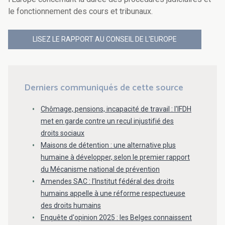
le fonctionnement des cours et tribunaux.
LISEZ LE RAPPORT AU CONSEIL DE L'EUROPE
Derniers communiqués de cette source
Chômage, pensions, incapacité de travail : l'IFDH
met en garde contre un recul injustifié des
droits sociaux
Maisons de détention : une alternative plus
humaine à développer, selon le premier rapport
du Mécanisme national de prévention
Amendes SAC : l’Institut fédéral des droits
humains appelle à une réforme respectueuse
des droits humains
Enquête d'opinion 2025 : les Belges connaissent