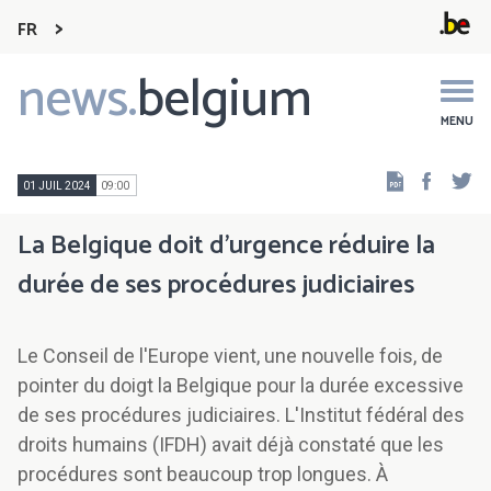
FR
news.
belgium
Main
navigation
MENU
Faceb
Tw
01 JUIL 2024
09:00
La Belgique doit d’urgence réduire la
durée de ses procédures judiciaires
Le Conseil de l'Europe vient, une nouvelle fois, de
pointer du doigt la Belgique pour la durée excessive
de ses procédures judiciaires. L'Institut fédéral des
droits humains (IFDH) avait déjà constaté que les
procédures sont beaucoup trop longues. À