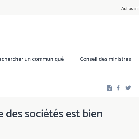
Autres inf
echercher un communiqué
Conseil des ministres
Facebo
Twi
e des sociétés est bien