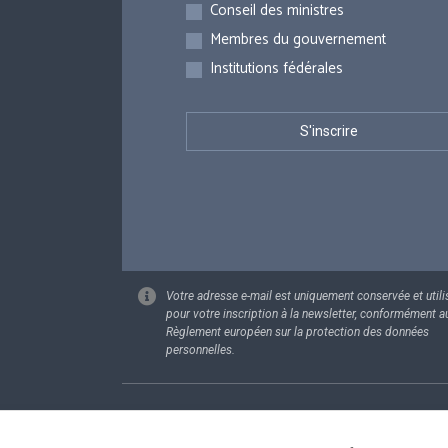
Inscriptions
Conseil des ministres
Membres du gouvernement
Institutions fédérales
Votre adresse e-mail est uniquement conservée et utili
pour votre inscription à la newsletter, conformément a
Règlement européen sur la protection des données
personnelles.
Footer
Données pe