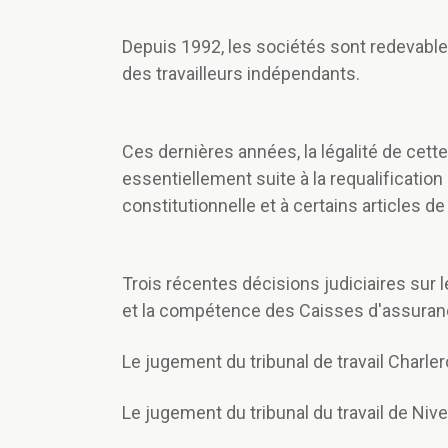
Depuis 1992, les sociétés sont redevables
des travailleurs indépendants.
Ces dernières années, la légalité de cett
essentiellement suite à la requalification
constitutionnelle et à certains articles d
Trois récentes décisions judiciaires sur le
et la compétence des Caisses d'assuranc
Le jugement du tribunal de travail Charle
Le jugement du tribunal du travail de Nive