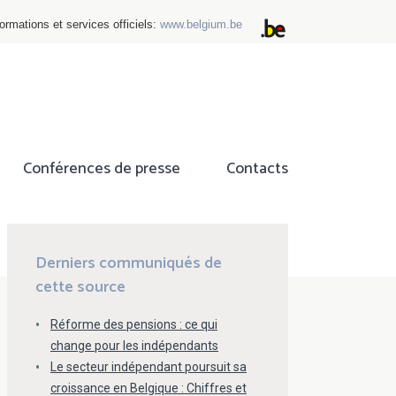
ormations et services officiels:
www.belgium.be
Conférences de presse
Contacts
ok
tter
Derniers communiqués de
cette source
Réforme des pensions : ce qui
change pour les indépendants
Le secteur indépendant poursuit sa
croissance en Belgique : Chiffres et