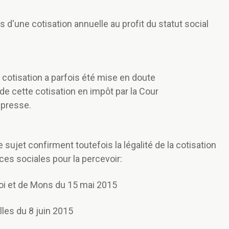
 d'une cotisation annuelle au profit du statut social
e cotisation a parfois été mise en doute
 de cette cotisation en impôt par la Cour
e presse.
 sujet confirment toutefois la légalité de la cotisation
es sociales pour la percevoir:
roi et de Mons du 15 mai 2015
lles du 8 juin 2015