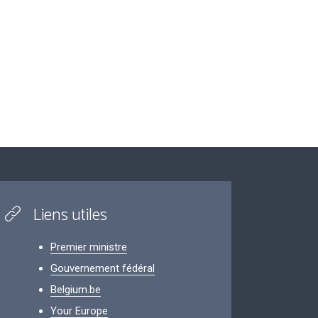
Liens utiles
Premier ministre
Gouvernement fédéral
Belgium.be
Your Europe