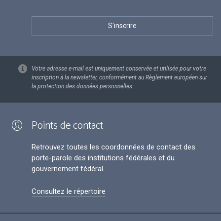
Votre adresse e-mail est uniquement conservée et utilisée pour votre
inscription à la newsletter, conformément au Règlement européen sur
la protection des données personnelles.
Points de contact
Retrouvez toutes les coordonnées de contact des
porte-parole des institutions fédérales et du
gouvernement fédéral.
Consultez le répertoire