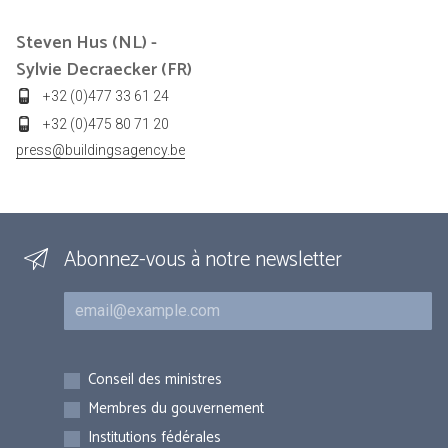
Steven Hus (NL) -
Sylvie Decraecker (FR)
+32 (0)477 33 61 24
+32 (0)475 80 71 20
press@buildingsagency.be
Abonnez-vous à notre newsletter
Courriel
Inscriptions
Conseil des ministres
Membres du gouvernement
Institutions fédérales