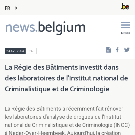
FR
news.
belgium
Main
navigation
MENU
Faceb
Tw
23 AVR 2024
15:49
La Régie des Bâtiments investit dans
des laboratoires de l’Institut national de
Criminalistique et de Criminologie
La Régie des Bâtiments a récemment fait rénover
les laboratoires d’analyse de drogues de l’Institut
national de Criminalistique et de Criminologie (INCC)
à Neder-Over-Heembeek. Aujourd’hui, la création