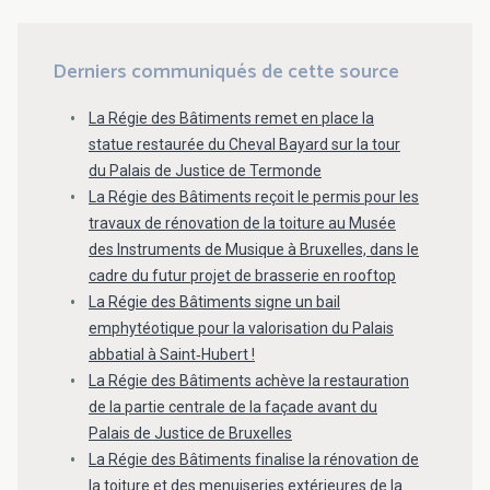
Derniers communiqués de cette source
La Régie des Bâtiments remet en place la
statue restaurée du Cheval Bayard sur la tour
du Palais de Justice de Termonde
La Régie des Bâtiments reçoit le permis pour les
travaux de rénovation de la toiture au Musée
des Instruments de Musique à Bruxelles, dans le
cadre du futur projet de brasserie en rooftop
La Régie des Bâtiments signe un bail
emphytéotique pour la valorisation du Palais
abbatial à Saint‑Hubert !
La Régie des Bâtiments achève la restauration
de la partie centrale de la façade avant du
Palais de Justice de Bruxelles
La Régie des Bâtiments finalise la rénovation de
la toiture et des menuiseries extérieures de la