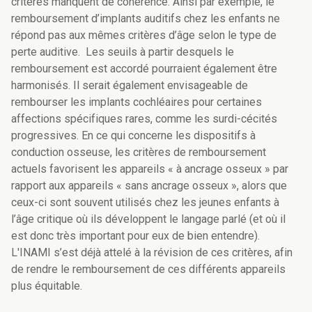
critères manquent de cohérence. Ainsi par exemple, le
remboursement d’implants auditifs chez les enfants ne
répond pas aux mêmes critères d’âge selon le type de
perte auditive. Les seuils à partir desquels le
remboursement est accordé pourraient également être
harmonisés. Il serait également envisageable de
rembourser les implants cochléaires pour certaines
affections spécifiques rares, comme les surdi-cécités
progressives. En ce qui concerne les dispositifs à
conduction osseuse, les critères de remboursement
actuels favorisent les appareils « à ancrage osseux » par
rapport aux appareils « sans ancrage osseux », alors que
ceux-ci sont souvent utilisés chez les jeunes enfants à
l’âge critique où ils développent le langage parlé (et où il
est donc très important pour eux de bien entendre).
L'INAMI s’est déjà attelé à la révision de ces critères, afin
de rendre le remboursement de ces différents appareils
plus équitable.