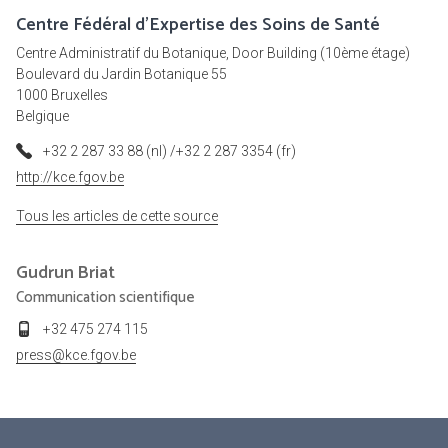
Centre Fédéral d'Expertise des Soins de Santé
Centre Administratif du Botanique, Door Building (10ème étage)
Boulevard du Jardin Botanique 55
1000 Bruxelles
Belgique
+32 2 287 33 88 (nl) /+32 2 287 3354 (fr)
http://kce.fgov.be
Tous les articles de cette source
Gudrun
Briat
Communication scientifique
+32 475 274 115
press@kce.fgov.be