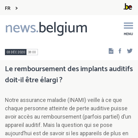
FR
news.
belgium
Main
navigation
MENU
Faceb
Tw
03 DÉC 2020
08:00
Le remboursement des implants auditifs
doit-il être élargi ?
Notre assurance maladie (INAMI) veille à ce que
chaque personne atteinte de perte auditive puisse
avoir accès au remboursement (parfois partiel) d’un
appareil auditif. Mais la question qui se pose
aujourd’hui est de savoir si les appareils de plus en