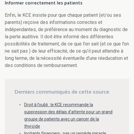
Informer correctement les patients
Enfin, le KCE insiste pour que chaque patient (et/ou ses
parents) reçoive des informations correctes et
indépendantes, de préférence au moment du diagnostic de
la perte auditive. Il doit être informé des différentes
possibilités de traitement, de ce que l’on sait (et ce que l’on
ne sait pas ) de leur efficacité, de ce qu’il peut attendre à
long terme, de la nécessité éventuelle d’une réeducation et
des conditions de remboursement.
Derniers communiqués de cette source
Droit à l’oubli : le KCE recommande la
suppression des délais d’attente pour un grand
groupe de patients avec un cancer de la
thyroïde
Incitants financiers : pas un remède miracle