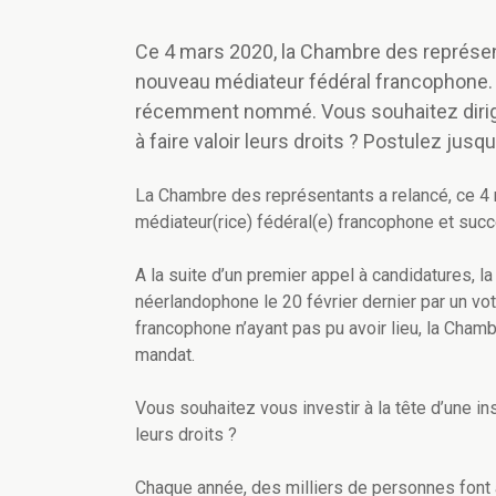
Ce 4 mars 2020, la Chambre des représen
nouveau médiateur fédéral francophone. C
récemment nommé. Vous souhaitez diriger
à faire valoir leurs droits ? Postulez jusqu’
La Chambre des représentants a relancé, ce 4 
médiateur(rice) fédéral(e) francophone et succ
A la suite d’un premier appel à candidatures
néerlandophone le 20 février dernier par un vo
francophone n’ayant pas pu avoir lieu, la Cham
mandat.
Vous souhaitez vous investir à la tête d’une ins
leurs droits ?
Chaque année, des milliers de personnes font a