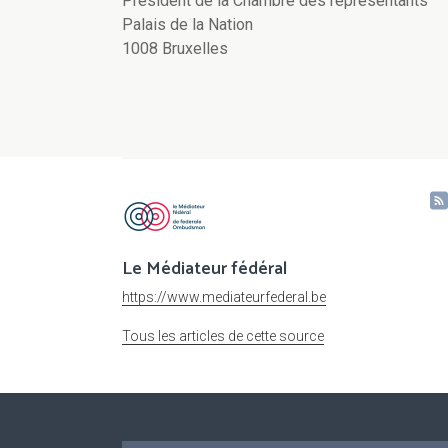
Président de la Chambre des représentants
Palais de la Nation
1008 Bruxelles
Le Médiateur fédéral
https://www.mediateurfederal.be
Tous les articles de cette source