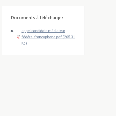
Documents à télécharger
appel candidats médiateur
fédéral francophone.pdf (265.31
Ko)