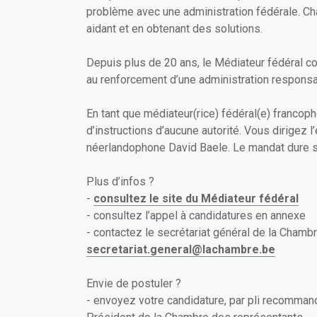
problème avec une administration fédérale. Cha
aidant et en obtenant des solutions.
Depuis plus de 20 ans, l
e Médiateur fédéral co
au renforcement d’une administration responsab
En tant que médiateur(rice) fédéral(e) franco
d’instructions d’aucune autorité. Vous dirigez 
néerlandophone David Baele. Le mandat dure six
Plus d’infos ?
-
consultez le site du Médiateur fédéral
-
consultez l’appel à candidatures en annexe
- contactez le secrétariat général de la Chamb
secretariat.general@lachambre.be
Envie de postuler ?
-
envoyez votre candidature, par pli recommandé,