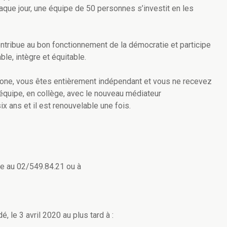
que jour, une équipe de 50 personnes s’investit en les
ntribue au bon fonctionnement de la démocratie et participe
le, intègre et équitable.
phone, vous êtes entièrement indépendant et vous ne recevez
l’équipe, en collège, avec le nouveau médiateur
 ans et il est renouvelable une fois.
re au 02/549.84.21 ou à
 le 3 avril 2020 au plus tard à :