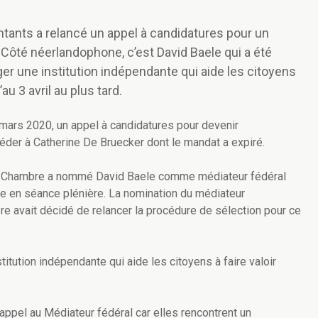
tants a relancé un appel à candidatures pour un
ôté néerlandophone, c’est David Baele qui a été
 une institution indépendante qui aide les citoyens
au 3 avril au plus tard.
mars 2020, un appel à candidatures pour devenir
éder à Catherine De Bruecker dont le mandat a expiré.
, la Chambre a nommé David Baele comme médiateur fédéral
te en séance plénière. La nomination du médiateur
bre avait décidé de relancer la procédure de sélection pour ce
titution indépendante qui aide les citoyens à faire valoir
ppel au Médiateur fédéral car elles rencontrent un