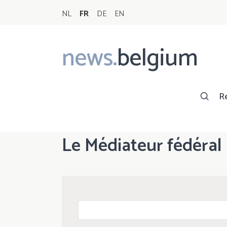
NL
FR
DE
EN
news.
belgium
Main
navigation
R
Le Médiateur fédéral