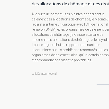
des allocations de chômage et des droi
À la suite de nombreuses plaintes concernant le
paiement des allocations de chômage, le Médiateu
fédéral a entamé un dialogue avec l’Office national
l'emploi (ONEM) et les organismes de paiement de
allocations de chômage (la Caisse auxiliaire de
paiement des allocations de chômage et les syndic
Il publie aujourd’hui un rapport contenant ses
conclusions sur les problèmes rencontrés par les
organismes de paiement, ainsi qu’un certain nomb
recommandations visant à prévenir les...
Le Médiateur fédéral
Pagination