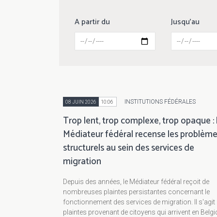
A partir du
Jusqu'au
INSTITUTIONS FÉDÉRALES
08 JUIN 2026
10:06
Trop lent, trop complexe, trop opaque : 
Médiateur fédéral recense les problèm
structurels au sein des services de
migration
Depuis des années, le Médiateur fédéral reçoit de
nombreuses plaintes persistantes concernant le
fonctionnement des services de migration. Il s'agit
plaintes provenant de citoyens qui arrivent en Belg