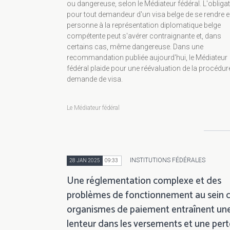
ou dangereuse, selon le Médiateur fédéral. L'obliga
pour tout demandeur d'un visa belge de se rendre 
personne à la représentation diplomatique belge
compétente peut s'avérer contraignante et, dans
certains cas, même dangereuse. Dans une
recommandation publiée aujourd'hui, le Médiateur
fédéral plaide pour une réévaluation de la procédur
demande de visa.
Le Médiateur fédéral
INSTITUTIONS FÉDÉRALES
28 JAN 2025
09:33
Une réglementation complexe et des
problèmes de fonctionnement au sein 
organismes de paiement entraînent un
lenteur dans les versements et une pert