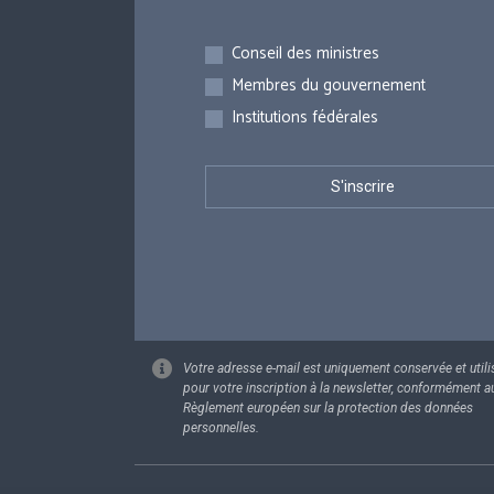
Inscriptions
Conseil des ministres
Membres du gouvernement
Institutions fédérales
Votre adresse e-mail est uniquement conservée et utili
pour votre inscription à la newsletter, conformément a
Règlement européen sur la protection des données
personnelles.
Footer