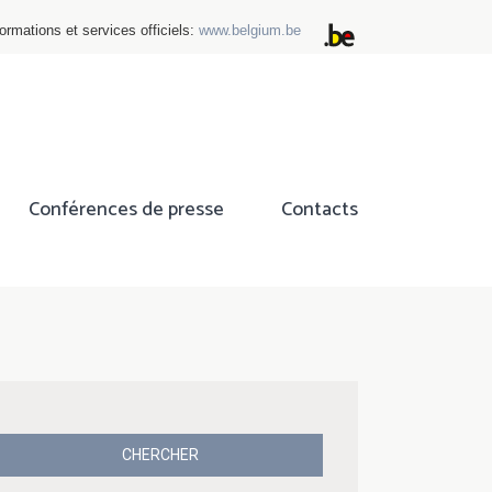
ormations et services officiels:
www.belgium.be
Conférences de presse
Contacts