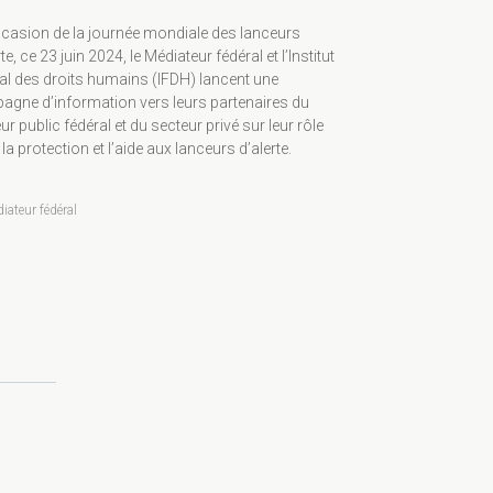
ccasion de la journée mondiale des lanceurs
rte, ce 23 juin 2024, le Médiateur fédéral et l’Institut
al des droits humains (IFDH) lancent une
gne d’information vers leurs partenaires du
ur public fédéral et du secteur privé sur leur rôle
la protection et l’aide aux lanceurs d’alerte.
iateur fédéral