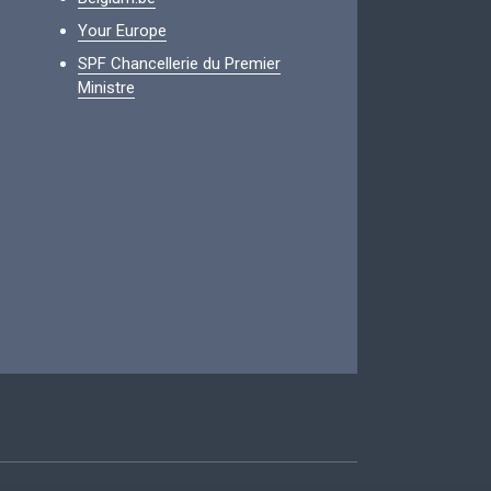
Your Europe
SPF Chancellerie du Premier
Ministre