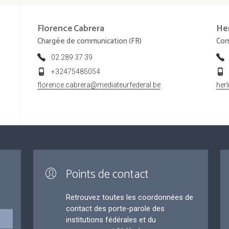
Florence
Cabrera
He
Chargée de communication (FR)
Com
02 289 37 39
+32475485054
florence.cabrera@mediateurfederal.be
her
Points de contact
Retrouvez toutes les coordonnées de
contact des porte-parole des
institutions fédérales et du