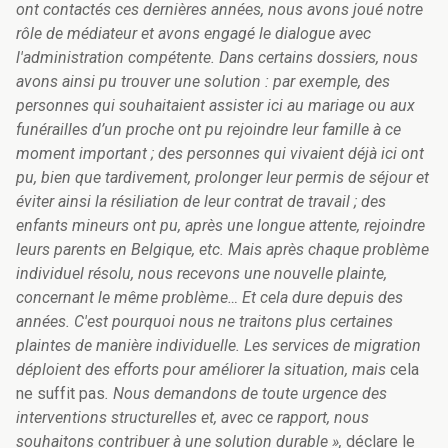
ont contactés ces dernières années, nous avons joué notre
rôle de médiateur et avons engagé le dialogue avec
l'administration compétente. Dans certains dossiers, nous
avons ainsi pu trouver une solution : par exemple, des
personnes qui souhaitaient assister ici au mariage ou aux
funérailles d’un proche ont pu rejoindre leur famille à ce
moment important ; des personnes qui vivaient déjà ici ont
pu, bien que tardivement, prolonger leur permis de séjour et
éviter ainsi la résiliation de leur contrat de travail ; des
enfants mineurs ont pu, après une longue attente, rejoindre
leurs parents en Belgique, etc. Mais après chaque problème
individuel résolu, nous recevons une nouvelle plainte,
concernant le même problème… Et cela dure depuis des
années. C'est pourquoi nous ne traitons plus certaines
plaintes de manière individuelle. Les services de migration
déploient des efforts pour améliorer la situation, mais
cela
ne suffit pas
. Nous demandons de toute urgence des
interventions structurelles et, avec ce rapport, nous
souhaitons contribuer à une solution durable »,
déclare le