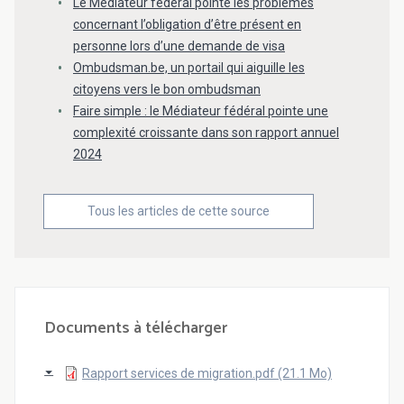
Le Médiateur fédéral pointe les problèmes
concernant l’obligation d’être présent en
personne lors d’une demande de visa
Ombudsman.be, un portail qui aiguille les
citoyens vers le bon ombudsman
Faire simple : le Médiateur fédéral pointe une
complexité croissante dans son rapport annuel
2024
Tous les articles de cette source
Documents à télécharger
Rapport services de migration.pdf (21.1 Mo)