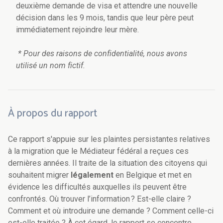
deuxième demande de visa et attendre une nouvelle
décision dans les 9 mois, tandis que leur père peut
immédiatement rejoindre leur mère.
* Pour des raisons de confidentialité, nous avons
utilisé un nom fictif.
À propos du rapport
Ce rapport s'appuie sur les plaintes persistantes relatives
à la migration que le Médiateur fédéral a reçues ces
dernières années. Il traite de la situation des citoyens qui
souhaitent migrer
légalement
en Belgique et met en
évidence les difficultés auxquelles ils peuvent être
confrontés. Où trouver l’information ? Est-elle claire ?
Comment et où introduire une demande ? Comment celle-ci
est-elle traitée ? À cet égard, le rapport se concentre