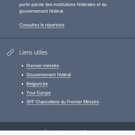
porte-parole des institutions fédérales et du
gouvernement fédéral.
Consultez le répertoire
Liens utiles
Premier ministre
Gouvernement fédéral
Belgium.be
Your Europe
SPF Chancellerie du Premier Ministre
Footer
Données personnelles