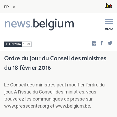
FR
news.
belgium
Main
navigation
MENU
Faceb
Tw
18 FÉV 2016
10:23
Ordre du jour du Conseil des ministres
du 18 février 2016
Le Conseil des ministres peut modifier l'ordre du
jour. A l'issue du Conseil des ministres, vous
trouverez les communiqués de presse sur
www.presscenter.org et www.belgium.be.