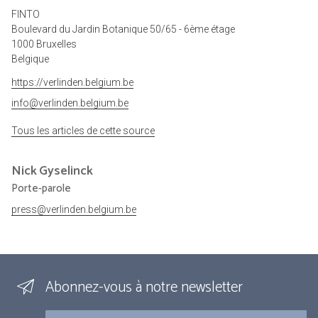
FINTO
Boulevard du Jardin Botanique 50/65 - 6ème étage
1000 Bruxelles
Belgique
https://verlinden.belgium.be
info@verlinden.belgium.be
Tous les articles de cette source
Nick
Gyselinck
Porte-parole
press@verlinden.belgium.be
Abonnez-vous à notre newsletter
Courriel