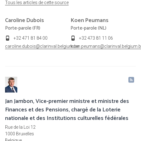
Tous les articles de cette source
Caroline
Dubois
Koen
Peumans
Porte-parole (FR)
Porte-parole (NL)
+32 471 81 84 00
+32 473 81 11 06
caroline.dubois@clarinval.belgium.be
koen.peumans@clarinval.belgium.b
Jan Jambon, Vice-premier ministre et ministre des
Finances et des Pensions, chargé de la Loterie
nationale et des Institutions culturelles fédérales
Rue de la Loi 12
1000 Bruxelles
Belgique