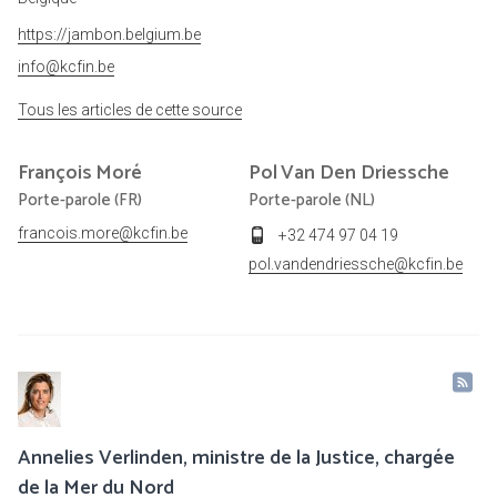
https://jambon.belgium.be
info@kcfin.be
Tous les articles de cette source
François
Moré
Pol
Van Den Driessche
Porte-parole (FR)
Porte-parole (NL)
francois.more@kcfin.be
+32 474 97 04 19
pol.vandendriessche@kcfin.be
Annelies Verlinden, ministre de la Justice, chargée
de la Mer du Nord