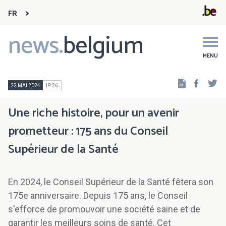
FR
news.
belgium
Main
navigation
MENU
Faceb
Tw
22 MAI 2024
19:26
Une riche histoire, pour un avenir
prometteur : 175 ans du Conseil
Supérieur de la Santé
En 2024, le Conseil Supérieur de la Santé fêtera son
175e anniversaire. Depuis 175 ans, le Conseil
s'efforce de promouvoir une société saine et de
garantir les meilleurs soins de santé. Cet