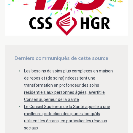
Derniers communiqués de cette source
Les besoins de soins plus complexes en maison
de repos et (de soins) nécessitent une
transformation en profondeur des soins
résidentiels aux personnes âgées, avertit le
Conseil Supérieur de la Santé
Le Conseil Supérieur de la Santé appelle à une
meilleure protection des jeunes lorsqu’ils
utilisent les écrans, en particulier les réseaux
sociaux